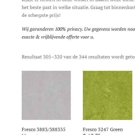
het beste past in welke situatie. Graag tot binnenko
de scherpste prijs!
Wij garanderen 100% privacy. Uw gegevens worden nooit
exacte & vrijblijvende offerte voor u.
Resultaat 305–320 van de 344 resultaten wordt get
Fresco 3883/388335
Fresco 3247 Green