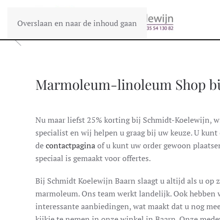
Overslaan en naar de inhoud gaan
Marmoleum-linoleum Shop bi
Nu maar liefst 25% korting bij Schmidt-Koelewijn, w
specialist en wij helpen u graag bij uw keuze. U kunt
de
contactpagina
of u kunt uw order gewoon plaatsen
speciaal is gemaakt voor offertes.
Bij Schmidt Koelewijn Baarn slaagt u altijd als u op 
marmoleum. Ons team werkt landelijk. Ook hebben 
interessante aanbiedingen, wat maakt dat u nog mee
kijkje te nemen in onze winkel in Baarn. Onze medew