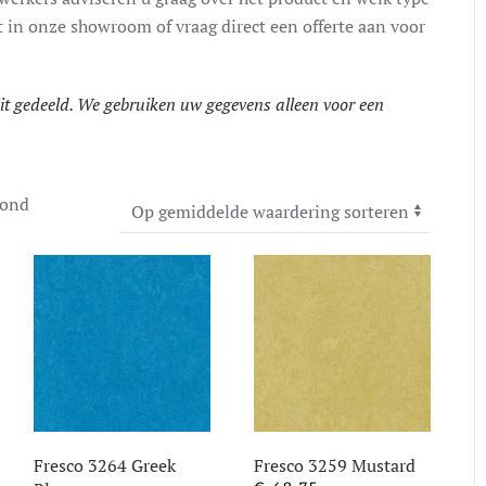
rt in onze showroom of vraag direct een offerte aan voor
 gedeeld. We gebruiken uw gegevens alleen voor een
Gesorteerd
oond
op
gemiddelde
waardering
Fresco 3264 Greek
Fresco 3259 Mustard