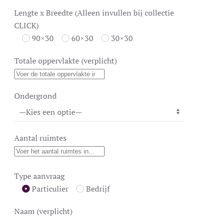
Lengte x Breedte (Alleen invullen bij collectie
CLICK)
90×30
60×30
30×30
Totale oppervlakte (verplicht)
Ondergrond
Aantal ruimtes
Type aanvraag
Particulier
Bedrijf
Naam (verplicht)