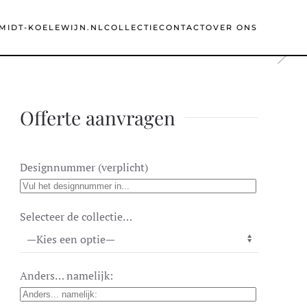
MIDT-KOELEWIJN.NL
COLLECTIE
CONTACT
OVER ONS
Offerte aanvragen
Designnummer (verplicht)
Selecteer de collectie…
Anders… namelijk: