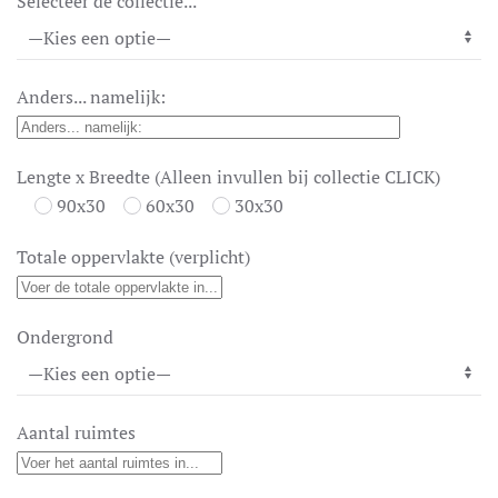
Selecteer de collectie...
Anders... namelijk:
Lengte x Breedte (Alleen invullen bij collectie CLICK)
90x30
60x30
30x30
Totale oppervlakte (verplicht)
Ondergrond
Aantal ruimtes