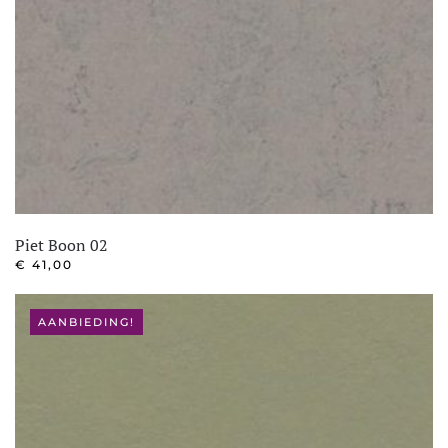
Piet Boon 02
€
41,00
AANBIEDING!