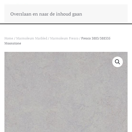
Overslaan en naar de inhoud gaan
Home
/
Marmoleum Marbled
/
Marmoleum Fresco
/ Fresco 3883/388335
Moonstone