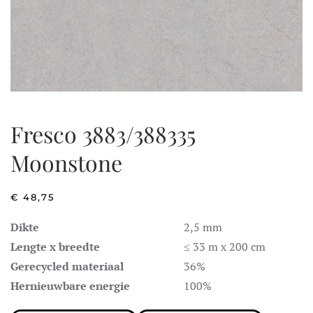
Fresco 3883/388335
Moonstone
€
48,75
Dikte
2,5 mm
Lengte x breedte
≤ 33 m x 200 cm
Gerecycled materiaal
36%
Hernieuwbare energie
100%