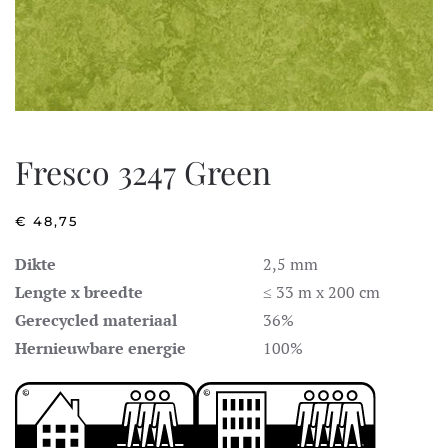
Fresco 3247 Green
€
48,75
Dikte
2,5 mm
Lengte x breedte
≤ 33 m x 200 cm
Gerecycled materiaal
36%
Hernieuwbare energie
100%