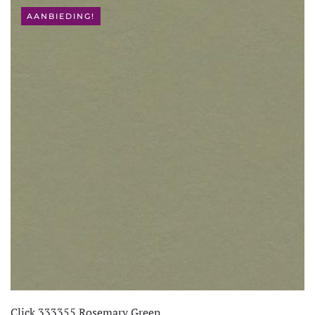
AANBIEDING!
Click 333355 Rosemary Green