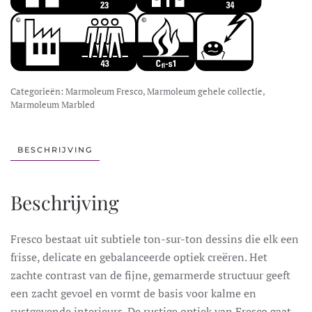
Categorieën:
Marmoleum Fresco
,
Marmoleum gehele collectie
,
Marmoleum Marbled
BESCHRIJVING
Beschrijving
Fresco bestaat uit subtiele ton-sur-ton dessins die elk een
frisse, delicate en gebalanceerde optiek creëren. Het
zachte contrast van de fijne, gemarmerde structuur geeft
een zacht gevoel en vormt de basis voor kalme en
rustgevende interieurs. De rustige optiek van Fresco gaat