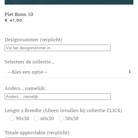
Piet Boon 10
€
41,00
Designnummer (verplicht)
Selecteer de collectie...
Anders... namelijk:
Lengte x Breedte (Alleen invullen bij collectie CLICK)
90x30
60x30
30x30
Totale oppervlakte (verplicht)