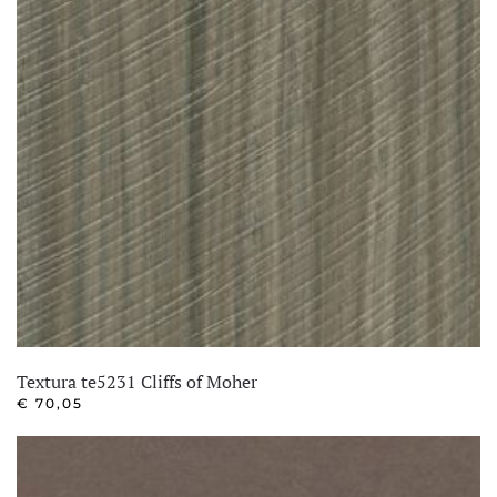
Textura te5231 Cliffs of Moher
€
70,05