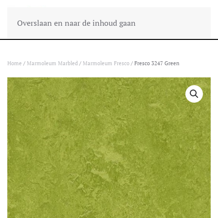
Overslaan en naar de inhoud gaan
Home
/
Marmoleum Marbled
/
Marmoleum Fresco
/ Fresco 3247 Green