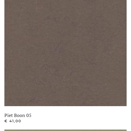
Piet Boon 05
€
41,00