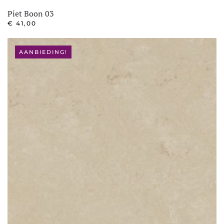
Piet Boon 03
€
41,00
AANBIEDING!