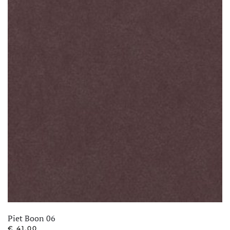
Piet Boon 06
€
41,00