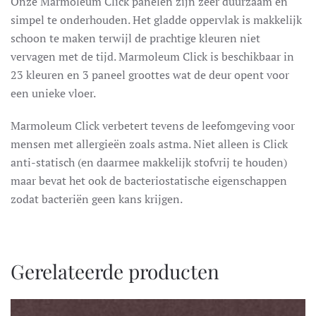
Onze Marmoleum Click panelen zijn zeer duurzaam en
simpel te onderhouden. Het gladde oppervlak is makkelijk
schoon te maken terwijl de prachtige kleuren niet
vervagen met de tijd. Marmoleum Click is beschikbaar in
23 kleuren en 3 paneel groottes wat de deur opent voor
een unieke vloer.
Marmoleum Click verbetert tevens de leefomgeving voor
mensen met allergieën zoals astma. Niet alleen is Click
anti-statisch (en daarmee makkelijk stofvrij te houden)
maar bevat het ook de bacteriostatische eigenschappen
zodat bacteriën geen kans krijgen.
Gerelateerde producten