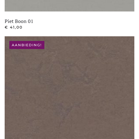
Piet Boon 01
€
41,00
AANBIEDING!