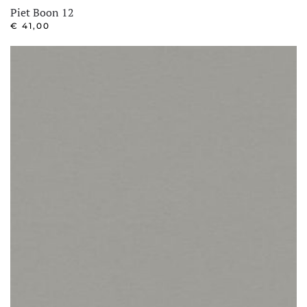
Piet Boon 12
€
41,00