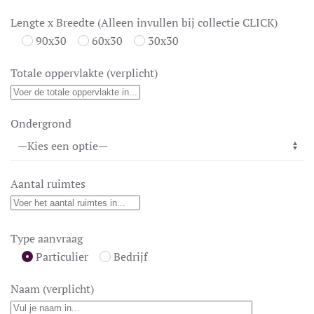
Lengte x Breedte (Alleen invullen bij collectie CLICK)
90x30
60x30
30x30
Totale oppervlakte (verplicht)
Ondergrond
Aantal ruimtes
Type aanvraag
Particulier
Bedrijf
Naam (verplicht)