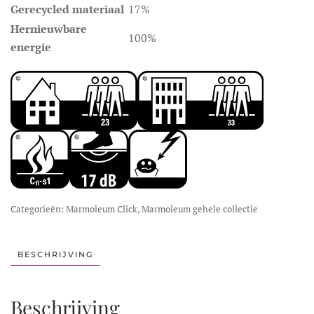
Gerecycled materiaal
17%
Hernieuwbare
100%
energie
Categorieën:
Marmoleum Click
,
Marmoleum gehele collectie
BESCHRIJVING
Beschrijving