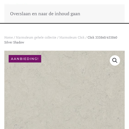
Overslaan en naar de inhoud gaan
Home
/
Marmoleum gehele collectie
/
Marmoleum Click
/ Click 333860/633860
Silver Shadow
AANBIEDING!