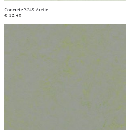
Concrete 3749 Arctic
€
52,40