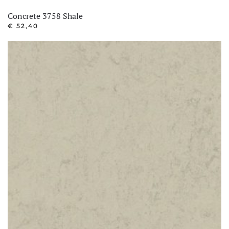
Concrete 3758 Shale
€
52,40