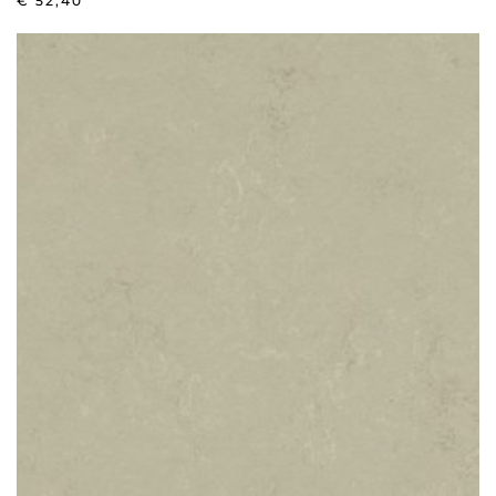
€
52,40