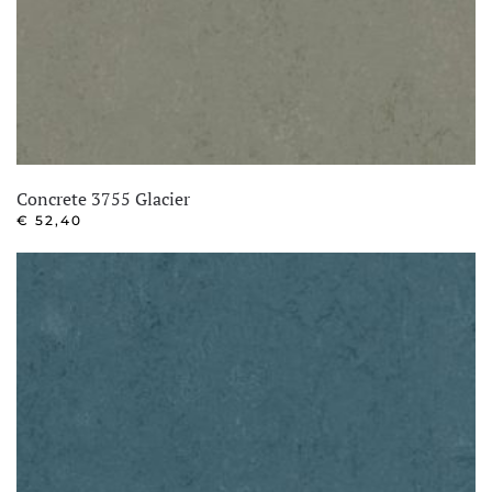
Concrete 3755 Glacier
€
52,40