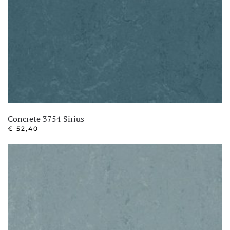
Concrete 3754 Sirius
€
52,40