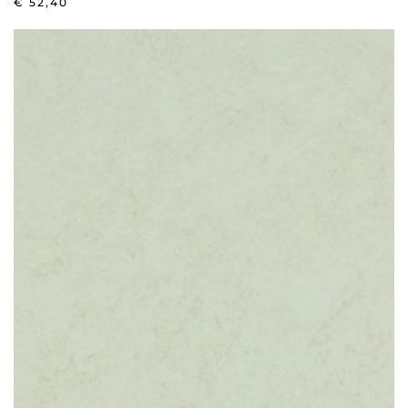
€
52,40