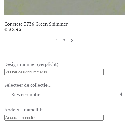
Concrete 3736 Green Shimmer
€
52,40
1
2
Designnummer (verplicht)
Selecteer de collectie…
Anders… namelijk: