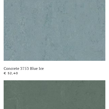
Concrete 3753 Blue Ice
€
52,40