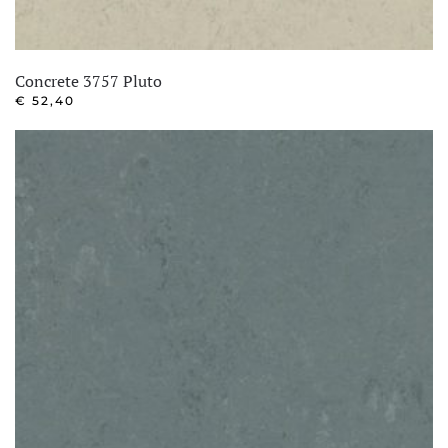
Concrete 3757 Pluto
€
52,40