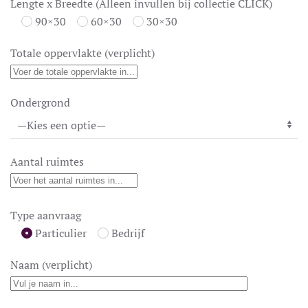
Lengte x Breedte (Alleen invullen bij collectie CLICK)
90×30
60×30
30×30
Totale oppervlakte (verplicht)
Ondergrond
Aantal ruimtes
Type aanvraag
Particulier
Bedrijf
Naam (verplicht)