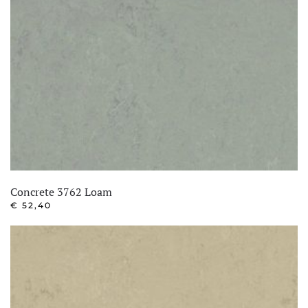
Concrete 3762 Loam
€
52,40