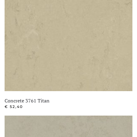
Concrete 3761 Titan
€
52,40