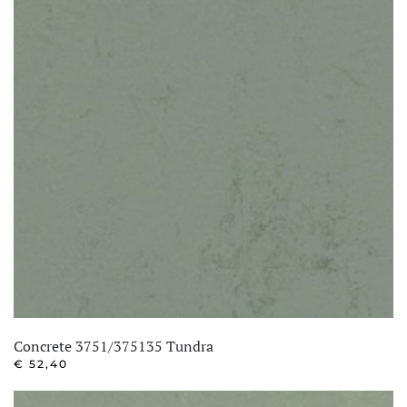
Concrete 3751/375135 Tundra
€
52,40