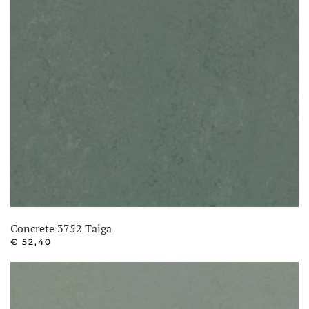
Concrete 3752 Taiga
€
52,40