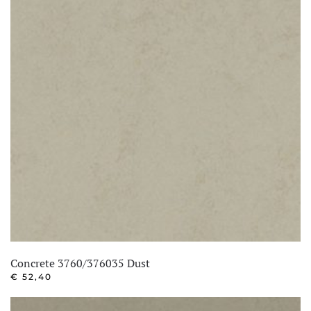
Concrete 3760/376035 Dust
€
52,40