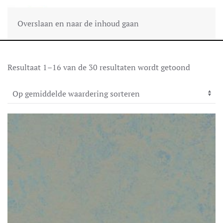
Overslaan en naar de inhoud gaan
Gesortee
Resultaat 1–16 van de 30 resultaten wordt getoond
op
gemiddel
waarderi