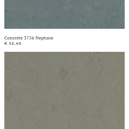
Concrete 3756 Neptune
€
52,40