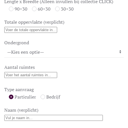
Lengte x Breedte (Alleen invullen bij collectie CLICK)
90×30
60×30
30×30
Totale oppervlakte (verplicht)
Ondergrond
Aantal ruimtes
Type aanvraag
Particulier
Bedrijf
Naam (verplicht)