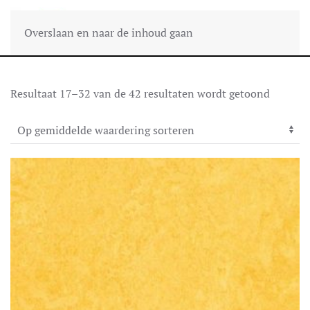
Overslaan en naar de inhoud gaan
Gesorte
Resultaat 17–32 van de 42 resultaten wordt getoond
op
gemidde
waarder