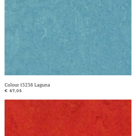
Colour t3238 Laguna
€
67,05