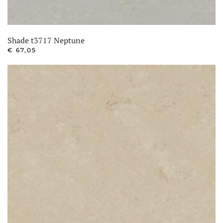
Shade t3717 Neptune
€
67,05