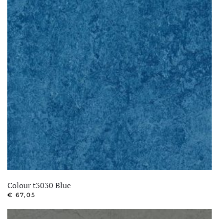
Colour t3030 Blue
€
67,05