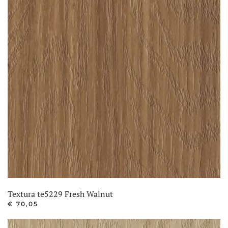
Textura te5229 Fresh Walnut
€
70,05