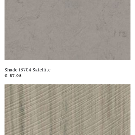
Shade t3704 Satellite
€
67,05