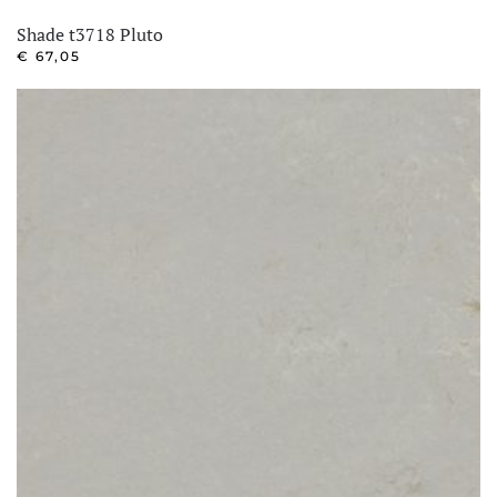
Shade t3718 Pluto
€
67,05