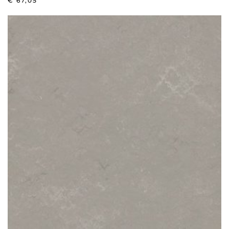
€
67,05