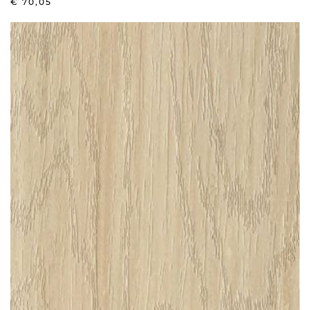
€
70,05