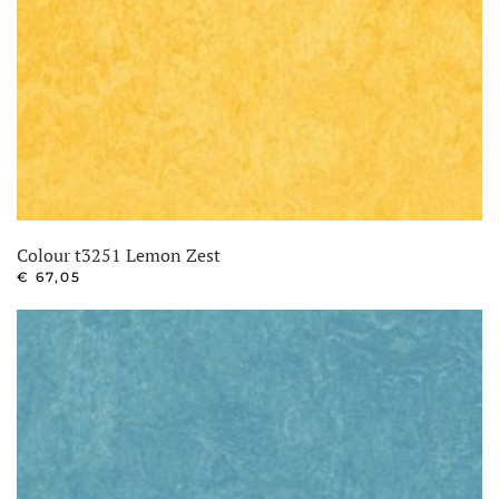
Colour t3251 Lemon Zest
€
67,05