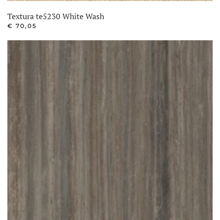
Textura te5230 White Wash
€
70,05