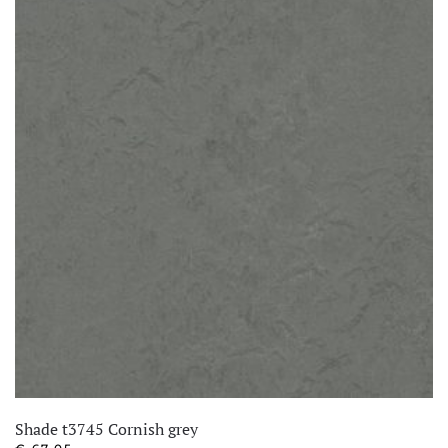
Shade t3745 Cornish grey