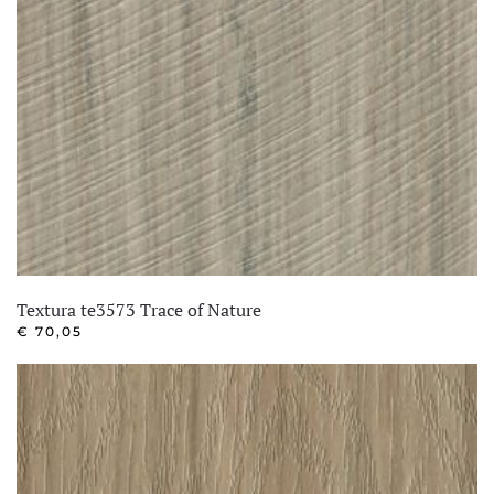
Textura te3573 Trace of Nature
€
70,05