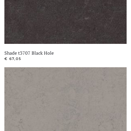
Shade t3707 Black Hole
€
67,05