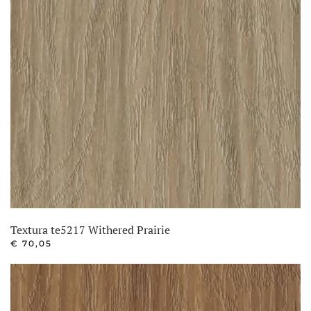
Textura te5217 Withered Prairie
€
70,05