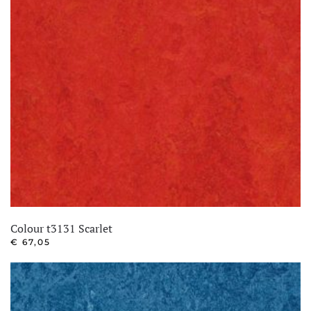
Colour t3131 Scarlet
€
67,05