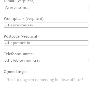
E-mail (verplicht)
Woonplaats (verplicht)
Postcode (verplicht)
Telefoonnummer
Opmerkingen