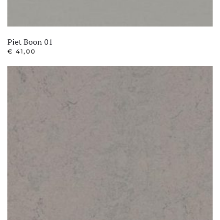
Piet Boon 01
€
41,00