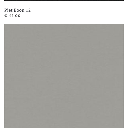
Piet Boon 12
€
41,00