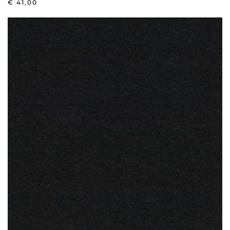
€
41,00