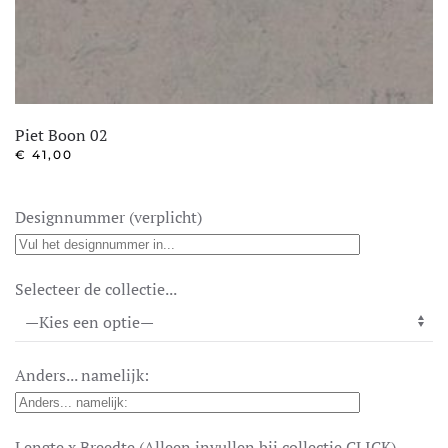
Piet Boon 02
€
41,00
Designnummer (verplicht)
Selecteer de collectie...
Anders... namelijk:
Lengte x Breedte (Alleen invullen bij collectie CLICK)