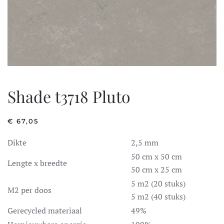
Shade t3718 Pluto
€
67,05
Dikte
2,5 mm
50 cm x 50 cm
Lengte x breedte
50 cm x 25 cm
5 m2 (20 stuks)
M2 per doos
5 m2 (40 stuks)
Gerecycled materiaal
49%