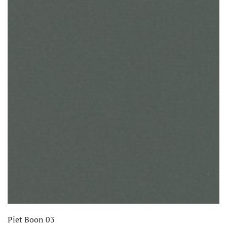
Piet Boon 03