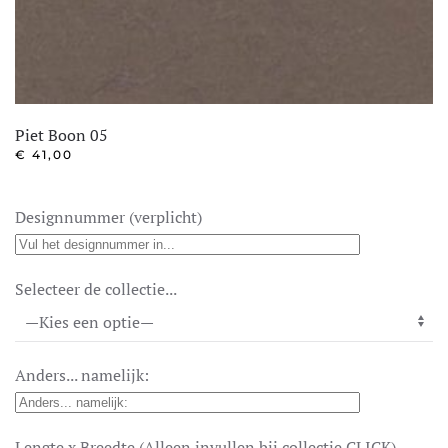
Piet Boon 05
€
41,00
Designnummer (verplicht)
Selecteer de collectie...
Anders... namelijk:
Lengte x Breedte (Alleen invullen bij collectie CLICK)