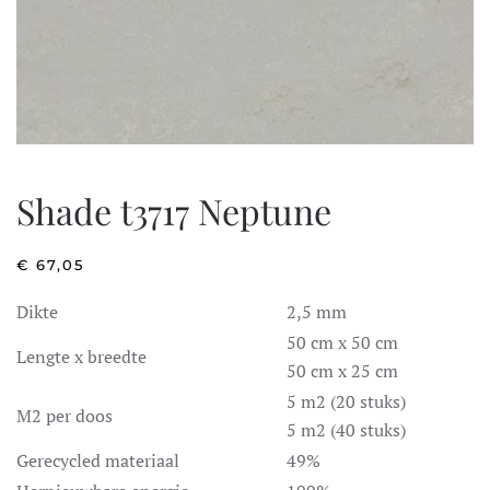
Shade t3717 Neptune
€
67,05
Dikte
2,5 mm
50 cm x 50 cm
Lengte x breedte
50 cm x 25 cm
5 m2 (20 stuks)
M2 per doos
5 m2 (40 stuks)
Gerecycled materiaal
49%