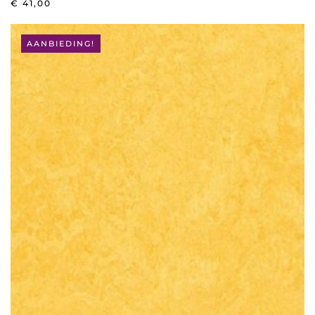
€
41,00
AANBIEDING!