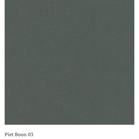
Piet Boon 03