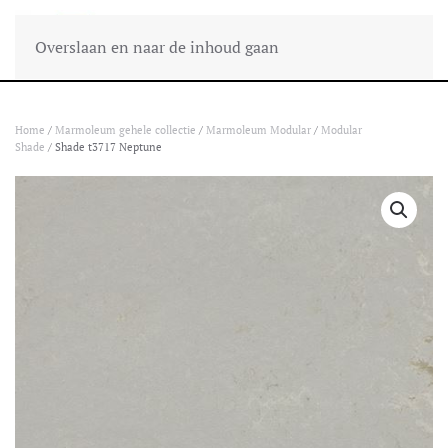
Overslaan en naar de inhoud gaan
Home
/
Marmoleum gehele collectie
/
Marmoleum Modular
/
Modular
Shade
/ Shade t3717 Neptune