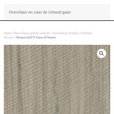
Overslaan en naar de inhoud gaan
Home
/
Marmoleum gehele collectie
/
Marmoleum Modular
/
Modular
Textura
/ Textura te3573 Trace of Nature