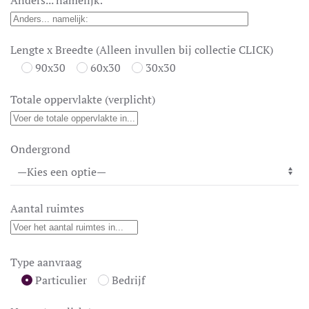
Anders... namelijk:
Lengte x Breedte (Alleen invullen bij collectie CLICK)
90x30
60x30
30x30
Totale oppervlakte (verplicht)
Ondergrond
Aantal ruimtes
Type aanvraag
Particulier
Bedrijf