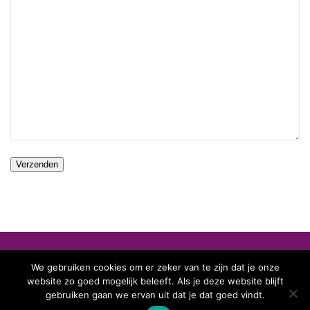
We gebruiken cookies om er zeker van te zijn dat je onze
© Schmidt-Koelewijn 2025 | Marmoleum Shop
website zo goed mogelijk beleeft. Als je deze website blijft
gebruiken gaan we ervan uit dat je dat goed vindt.