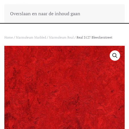
Overslaan en naar de inhoud gaan
Home
/
Marmoleum Marbled
/
Marmoleum Real
/ Real 3127 Bleeckerstreet