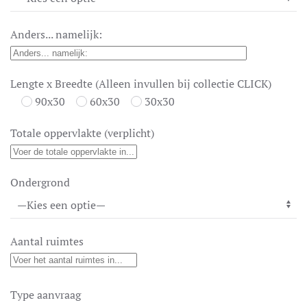
Anders... namelijk:
Lengte x Breedte (Alleen invullen bij collectie CLICK)
90x30
60x30
30x30
Totale oppervlakte (verplicht)
Ondergrond
Aantal ruimtes
Type aanvraag