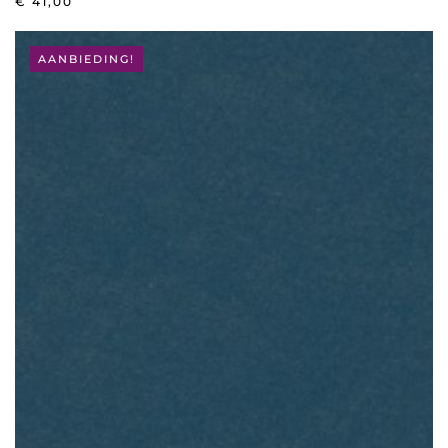
€
41,00
AANBIEDING!