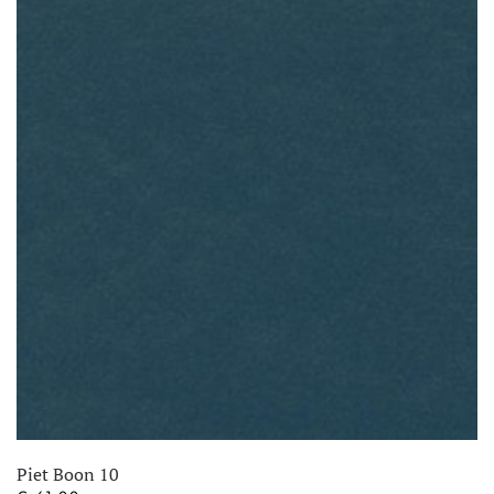
€ 106,95.
€ 66,95.
Piet Boon 10