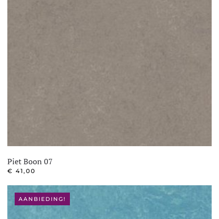
Piet Boon 07
€
41,00
AANBIEDING!