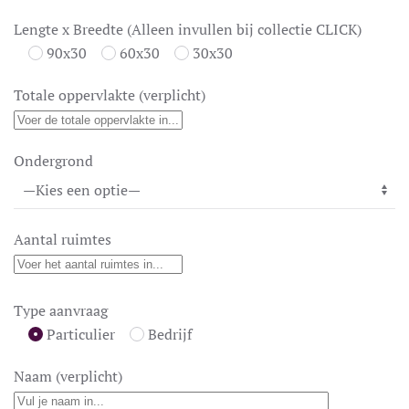
Lengte x Breedte (Alleen invullen bij collectie CLICK)
90x30
60x30
30x30
Totale oppervlakte (verplicht)
Ondergrond
Aantal ruimtes
Type aanvraag
Particulier
Bedrijf
Naam (verplicht)