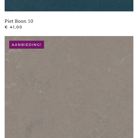
Piet Boon 10
€
41,00
AANBIEDING!