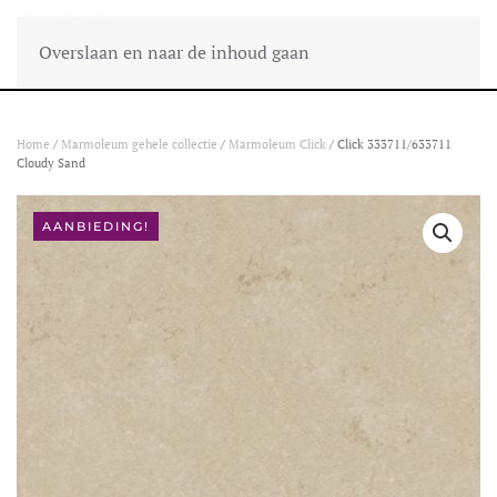
Overslaan en naar de inhoud gaan
Home
/
Marmoleum gehele collectie
/
Marmoleum Click
/ Click 333711/633711
Cloudy Sand
AANBIEDING!