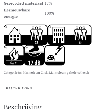
Gerecycled materiaal
17%
Hernieuwbare
100%
energie
Categorieën:
Marmoleum Click
,
Marmoleum gehele collectie
BESCHRIJVING
Beschrijving