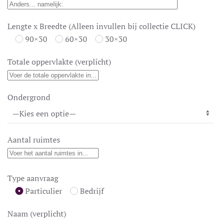
Lengte x Breedte (Alleen invullen bij collectie CLICK)
90×30
60×30
30×30
Totale oppervlakte (verplicht)
Ondergrond
Aantal ruimtes
Type aanvraag
Particulier
Bedrijf
Naam (verplicht)