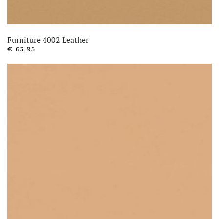
Furniture 4002 Leather
€
63,95