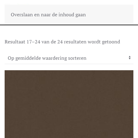
Overslaan en naar de inhoud gaan
Gesorte
Resultaat 17–24 van de 24 resultaten wordt getoond
op
gemidde
waarder