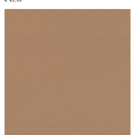
€
63,95