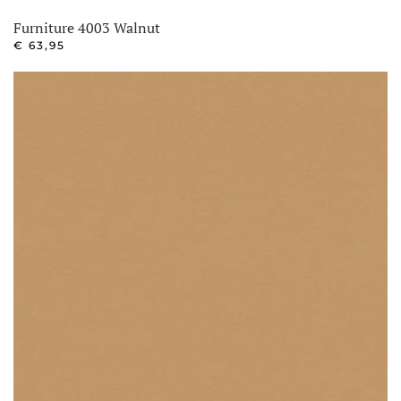
Furniture 4003 Walnut
€
63,95