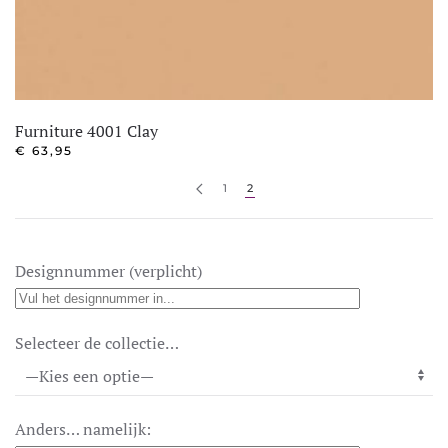
Furniture 4001 Clay
€
63,95
1
2
Designnummer (verplicht)
Selecteer de collectie…
Anders… namelijk: