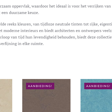
rzaam oppervlak, waardoor het ideaal is voor het verrijken van
et een duurzame keuze.
e reeks kleuren, van tijdloze neutrale tinten tot rijke, eigent
t moderne interieurs en biedt architecten en ontwerpers veelz
verloop van tijd hun levendigheid behouden, biedt deze collectie
erfijning in elke ruimte.
AANBIEDING!
AANBIEDING!