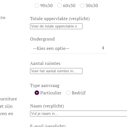
90x30
60x30
30x30
ctie
Totale oppervlakte (verplicht)
Ondergrond
Aantal ruimtes
Type aanvraag
Particulier
Bedrijf
Furniture
Naam (verplicht)
et zijn
uren en
E-mail (verplicht)