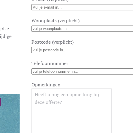
Woonplaats (verplicht)
ijdse
ijdige
Postcode (verplicht)
Telefoonnummer
Opmerkingen