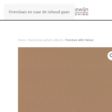
Overslaan en naar de inhoud gaan
Home
/
Marmoleum gehele collectie
/ Furniture 4003 Walnut