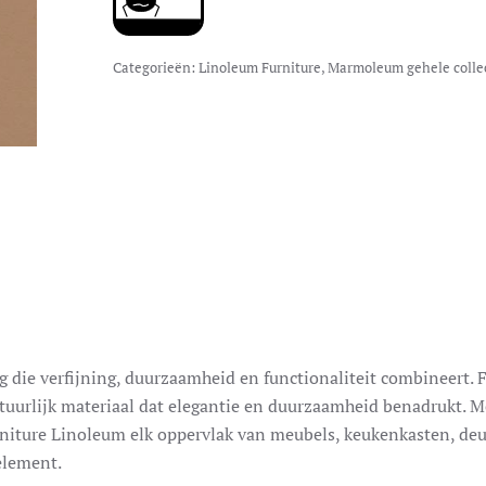
Categorieën:
Linoleum Furniture
,
Marmoleum gehele colle
die verfijning, duurzaamheid en functionaliteit combineert. 
tuurlijk materiaal dat elegantie en duurzaamheid benadrukt. M
rniture Linoleum elk oppervlak van meubels, keukenkasten, de
element.