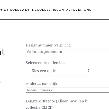
MIDT-KOELEWIJN.NL
COLLECTIE
CONTACT
OVER ONS
Designnummer (verplicht)
ut
Selecteer de collectie...
m
Anders... namelijk:
Lengte x Breedte (Alleen invullen bij
collectie CLICK)