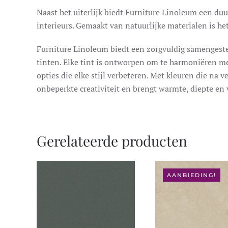
Naast het uiterlijk biedt Furniture Linoleum een duu
interieurs. Gemaakt van natuurlijke materialen is h
Furniture Linoleum biedt een zorgvuldig samengesteld
tinten. Elke tint is ontworpen om te harmoniëren me
opties die elke stijl verbeteren. Met kleuren die na 
onbeperkte creativiteit en brengt warmte, diepte en v
Gerelateerde producten
AANBIEDING!