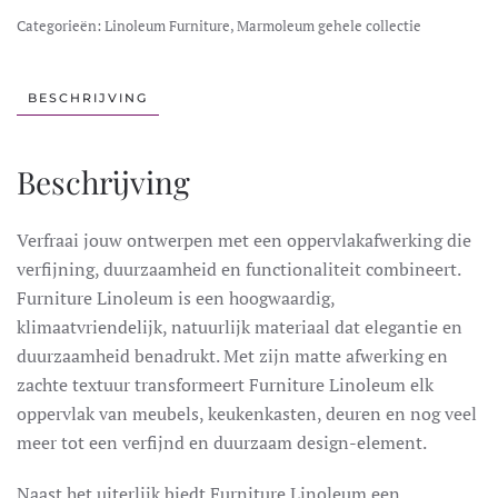
Categorieën:
Linoleum Furniture
,
Marmoleum gehele collectie
BESCHRIJVING
Beschrijving
Verfraai jouw ontwerpen met een oppervlakafwerking die
verfijning, duurzaamheid en functionaliteit combineert.
Furniture Linoleum is een hoogwaardig,
klimaatvriendelijk, natuurlijk materiaal dat elegantie en
duurzaamheid benadrukt. Met zijn matte afwerking en
zachte textuur transformeert Furniture Linoleum elk
oppervlak van meubels, keukenkasten, deuren en nog veel
meer tot een verfijnd en duurzaam design-element.
Naast het uiterlijk biedt Furniture Linoleum een