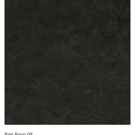
Piet Boon 09