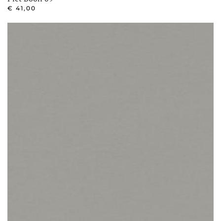
€
41,00