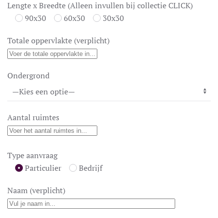
Lengte x Breedte (Alleen invullen bij collectie CLICK)
90x30
60x30
30x30
Totale oppervlakte (verplicht)
Ondergrond
Aantal ruimtes
Type aanvraag
Particulier
Bedrijf
Naam (verplicht)