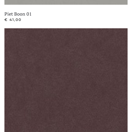
Piet Boon 01
€
41,00