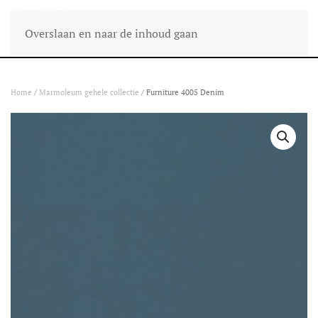
Overslaan en naar de inhoud gaan
Home
/
Marmoleum gehele collectie
/ Furniture 4005 Denim