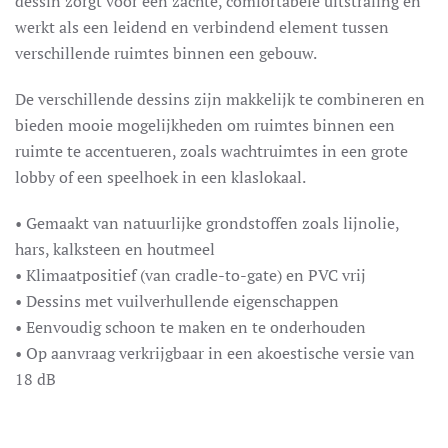
dessin zorgt voor een zachte, comfortabele uitstraling en
werkt als een leidend en verbindend element tussen
verschillende ruimtes binnen een gebouw.
De verschillende dessins zijn makkelijk te combineren en
bieden mooie mogelijkheden om ruimtes binnen een
ruimte te accentueren, zoals wachtruimtes in een grote
lobby of een speelhoek in een klaslokaal.
• Gemaakt van natuurlijke grondstoffen zoals lijnolie,
hars, kalksteen en houtmeel
• Klimaatpositief (van cradle-to-gate) en PVC vrij
• Dessins met vuilverhullende eigenschappen
• Eenvoudig schoon te maken en te onderhouden
• Op aanvraag verkrijgbaar in een akoestische versie van
18 dB