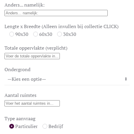
Anders... namelijk:
Lengte x Breedte (Alleen invullen bij collectie CLICK)
90x30
60x30
30x30
Totale oppervlakte (verplicht)
Ondergrond
Aantal ruimtes
Type aanvraag
Particulier
Bedrijf