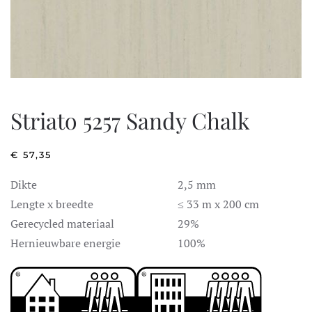
Striato 5257 Sandy Chalk
€
57,35
Dikte
2,5 mm
Lengte x breedte
≤ 33 m x 200 cm
Gerecycled materiaal
29%
Hernieuwbare energie
100%