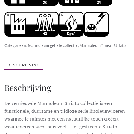
Categorieën:
Marmoleum gehele collectie
,
Marmoleum Linear Striato
BESCHRIJVING
Beschrijving
De vernieuwde Marmoleum Striato collectie is een
functionele, duurzame en tijdloze serie linoleumvloeren
waarmee je ruimtes met een natuurlijke touch creëert
waar iedereen zich thuis voelt. Het gestreepte Striato-