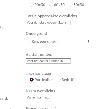
90x30
60x30
30x30
Totale oppervlakte (verplicht)
rt
Ondergrond
Aantal ruimtes
Type aanvraag
Particulier
Bedrijf
Naam (verplicht)
eerd.
E-mail (verplicht)