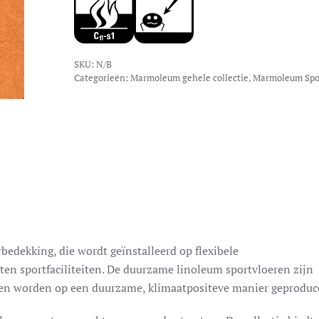
SKU:
N/B
Categorieën:
Marmoleum gehele collectie
,
Marmoleum Spo
edekking, die wordt geïnstalleerd op flexibele
ten sportfaciliteiten. De duurzame linoleum sportvloeren zijn
 en worden op een duurzame, klimaatpositeve manier geproduc