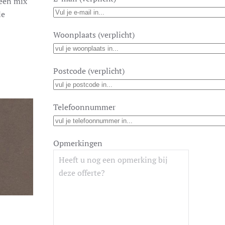
 een mix
le
Woonplaats (verplicht)
Postcode (verplicht)
Telefoonnummer
Opmerkingen