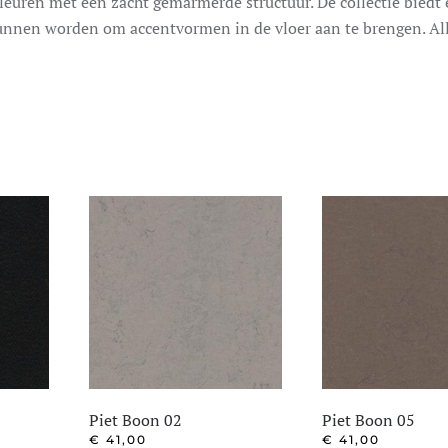
leuren met een zacht gemarmerde structuur. De collectie biedt
unnen worden om accentvormen in de vloer aan te brengen. Al
Piet Boon 02
Piet Boon 05
€
41,00
€
41,00