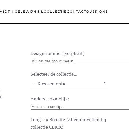
MIDT-KOELEWIJN.NL
COLLECTIE
CONTACT
OVER ONS
Designnummer (verplicht)
Selecteer de collectie...
m
cm
Anders... namelijk:
Lengte x Breedte (Alleen invullen bij
collectie CLICK)