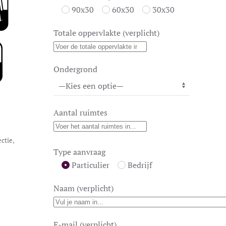
90x30
60x30
30x30
Totale oppervlakte (verplicht)
Ondergrond
Aantal ruimtes
ctie
,
Type aanvraag
Particulier
Bedrijf
Naam (verplicht)
E-mail (verplicht)