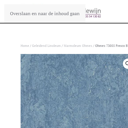
Overslaan en naar de inhoud gaan
Home
/
Geleidend Linoleum
/
Marmoleum Ohmex
/ Ohmex 73055 Fresco B