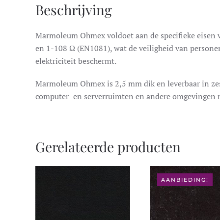
Beschrijving
Marmoleum Ohmex voldoet aan de specifieke eisen voo
en 1-108 Ω (EN1081), wat de veiligheid van personen
elektriciteit beschermt.
Marmoleum Ohmex is 2,5 mm dik en leverbaar in zes k
computer- en serverruimten en andere omgevingen m
Gerelateerde producten
AANBIEDING!