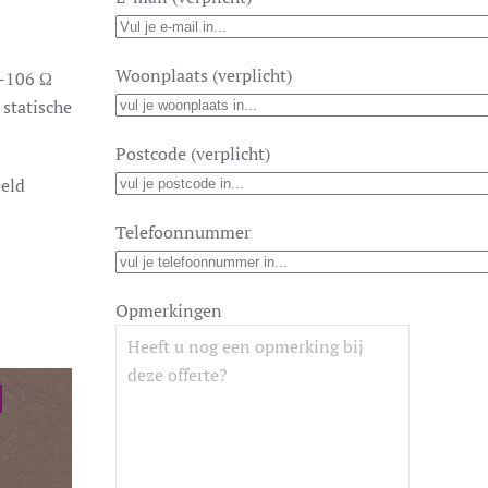
Woonplaats (verplicht)
 -106 Ω
 statische
Postcode (verplicht)
eeld
Telefoonnummer
Opmerkingen