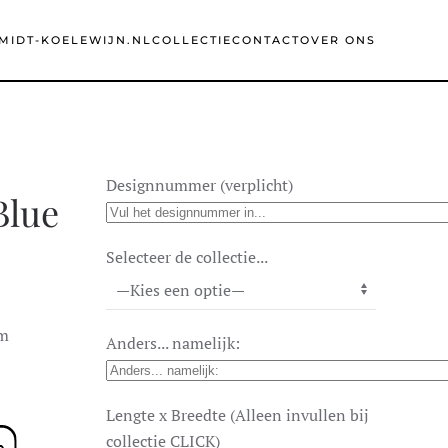
MIDT-KOELEWIJN.NL
COLLECTIE
CONTACT
OVER ONS
Designnummer (verplicht)
Blue
Selecteer de collectie...
cm
Anders... namelijk:
Lengte x Breedte (Alleen invullen bij
collectie CLICK)