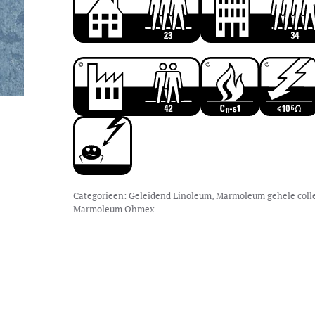
Categorieën:
Geleidend Linoleum
,
Marmoleum gehele colle
Marmoleum Ohmex