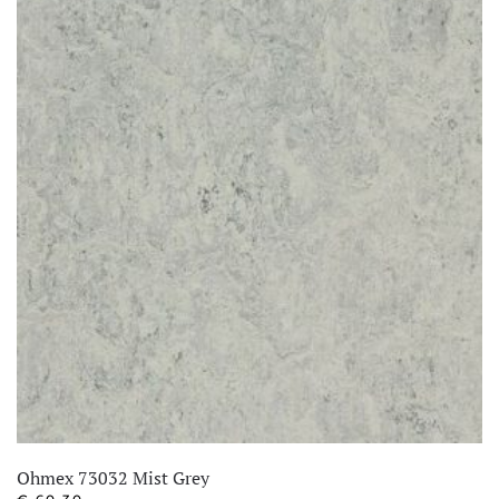
Ohmex 73032 Mist Grey