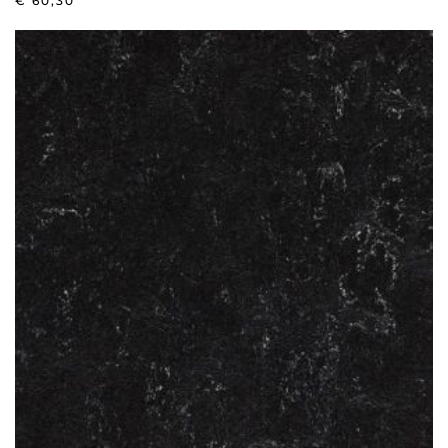
€
60,30