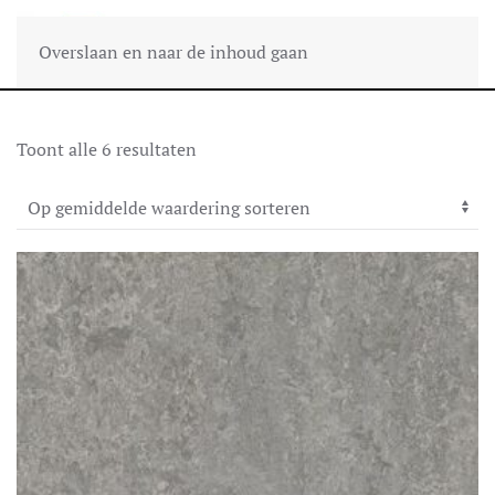
Overslaan en naar de inhoud gaan
Gesorteerd
Toont alle 6 resultaten
op
gemiddelde
waardering