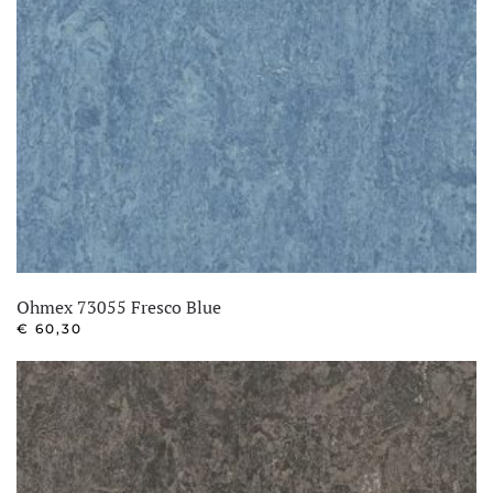
Ohmex 73055 Fresco Blue
€
60,30