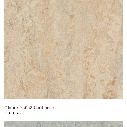
Ohmex 73038 Caribbean
€
60,30