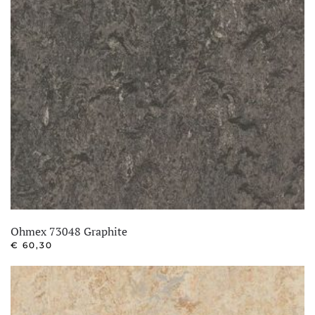
Ohmex 73048 Graphite
€
60,30