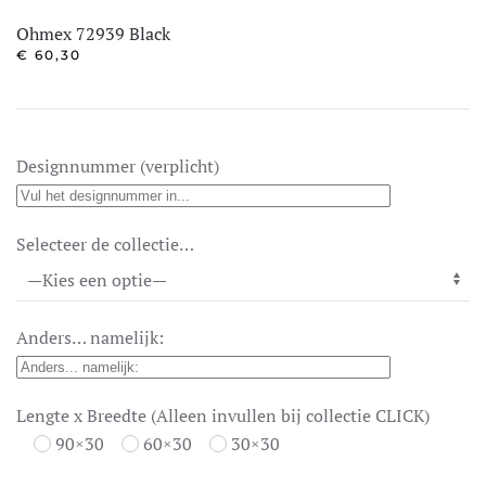
Ohmex 72939 Black
€
60,30
Designnummer (verplicht)
Selecteer de collectie…
Anders… namelijk:
Lengte x Breedte (Alleen invullen bij collectie CLICK)
90×30
60×30
30×30