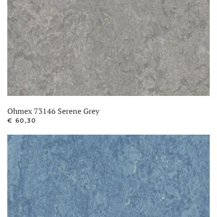
Ohmex 73146 Serene Grey
€
60,30