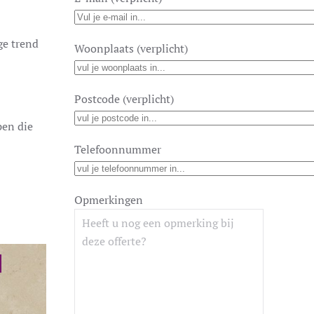
ge trend
Woonplaats (verplicht)
Postcode (verplicht)
pen die
Telefoonnummer
Opmerkingen