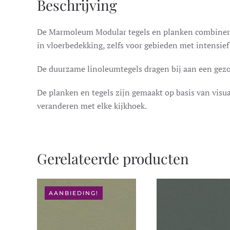
Beschrijving
De Marmoleum Modular tegels en planken combineren
in vloerbedekking, zelfs voor gebieden met intensief
De duurzame linoleumtegels dragen bij aan een gez
De planken en tegels zijn gemaakt op basis van visu
veranderen met elke kijkhoek.
Gerelateerde producten
AANBIEDING!