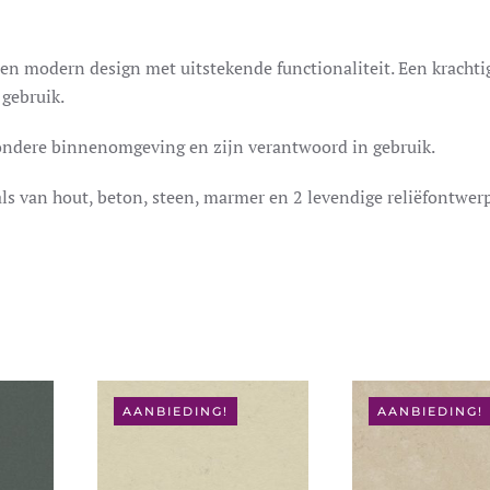
 modern design met uitstekende functionaliteit. Een krachti
 gebruik.
ondere binnenomgeving en zijn verantwoord in gebruik.
als van hout, beton, steen, marmer en 2 levendige reliëfontwer
AANBIEDING!
AANBIEDING!