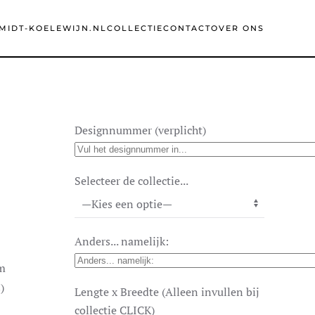
MIDT-KOELEWIJN.NL
COLLECTIE
CONTACT
OVER ONS
Designnummer (verplicht)
Selecteer de collectie...
Anders... namelijk:
cm
)
Lengte x Breedte (Alleen invullen bij
collectie CLICK)