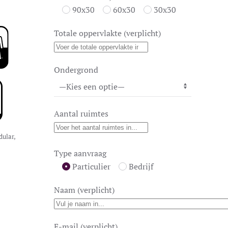
90x30
60x30
30x30
Totale oppervlakte (verplicht)
Ondergrond
Aantal ruimtes
ular
,
Type aanvraag
Particulier
Bedrijf
Naam (verplicht)
E-mail (verplicht)