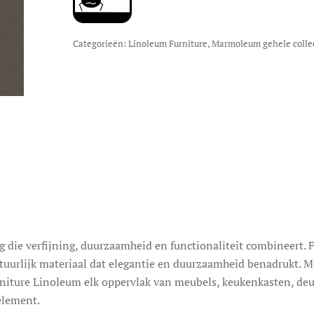
Categorieën:
Linoleum Furniture
,
Marmoleum gehele colle
die verfijning, duurzaamheid en functionaliteit combineert. 
tuurlijk materiaal dat elegantie en duurzaamheid benadrukt. M
rniture Linoleum elk oppervlak van meubels, keukenkasten, de
element.