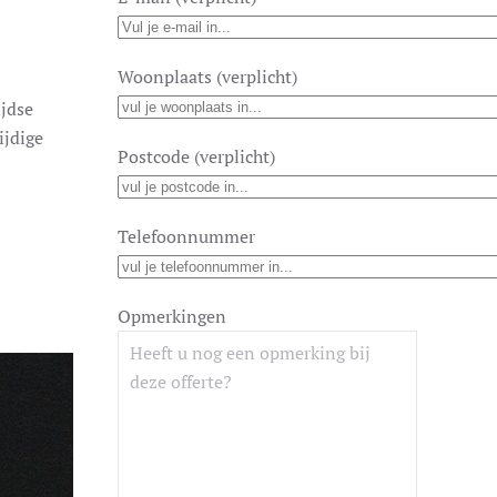
Woonplaats (verplicht)
ijdse
ijdige
Postcode (verplicht)
Telefoonnummer
Opmerkingen