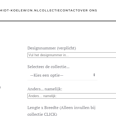
MIDT-KOELEWIJN.NL
COLLECTIE
CONTACT
OVER ONS
Designnummer (verplicht)
Selecteer de collectie...
m
Anders... namelijk:
Lengte x Breedte (Alleen invullen bij
collectie CLICK)