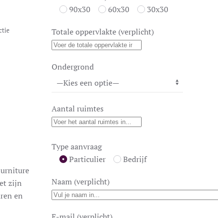
90x30
60x30
30x30
ctie
Totale oppervlakte (verplicht)
Ondergrond
Aantal ruimtes
Type aanvraag
Particulier
Bedrijf
Furniture
Naam (verplicht)
et zijn
uren en
E-mail (verplicht)