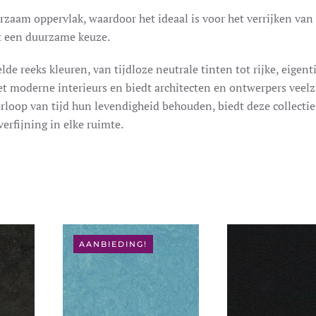
rzaam oppervlak, waardoor het ideaal is voor het verrijken van
et een duurzame keuze.
e reeks kleuren, van tijdloze neutrale tinten tot rijke, eigent
t moderne interieurs en biedt architecten en ontwerpers veelz
verloop van tijd hun levendigheid behouden, biedt deze collectie
erfijning in elke ruimte.
AANBIEDING!