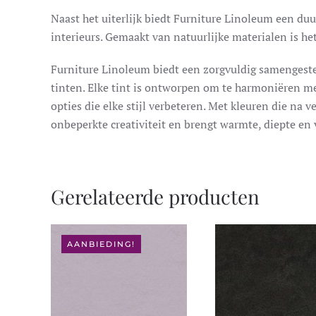
Naast het uiterlijk biedt Furniture Linoleum een duu
interieurs. Gemaakt van natuurlijke materialen is h
Furniture Linoleum biedt een zorgvuldig samengesteld
tinten. Elke tint is ontworpen om te harmoniëren me
opties die elke stijl verbeteren. Met kleuren die na 
onbeperkte creativiteit en brengt warmte, diepte en v
Gerelateerde producten
AANBIEDING!