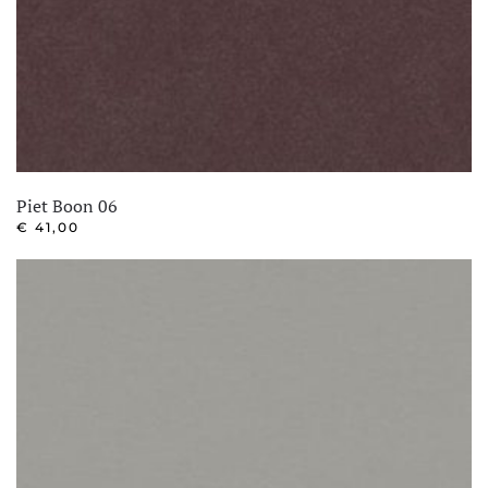
Piet Boon 06
€
41,00