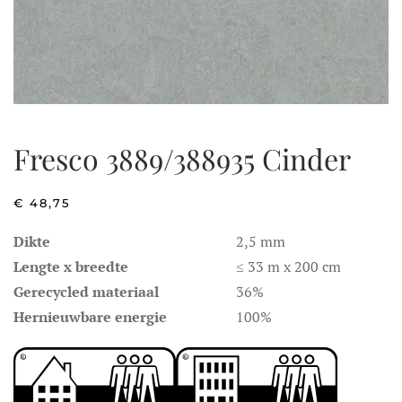
Fresco 3889/388935 Cinder
€
48,75
Dikte
2,5 mm
Lengte x breedte
≤ 33 m x 200 cm
Gerecycled materiaal
36%
Hernieuwbare energie
100%