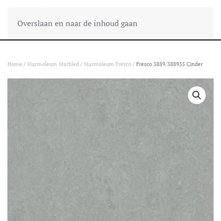
Overslaan en naar de inhoud gaan
Home
/
Marmoleum Marbled
/
Marmoleum Fresco
/ Fresco 3889/388935 Cinder