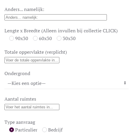
Anders... namelijk:
Lengte x Breedte (Alleen invullen bij collectie CLICK)
90x30
60x30
30x30
Totale oppervlakte (verplicht)
Ondergrond
Aantal ruimtes
Type aanvraag
Particulier
Bedrijf