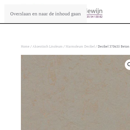
Overslaan en naar de inhoud gaan
Home
/
Akoestisch Linoleum
/
Marmoleum Decibel
/ Decibel 370635 Beton