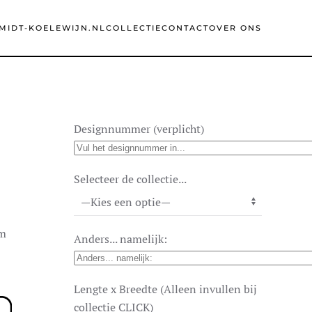
MIDT-KOELEWIJN.NL
COLLECTIE
CONTACT
OVER ONS
Designnummer (verplicht)
Selecteer de collectie...
cm
Anders... namelijk:
Lengte x Breedte (Alleen invullen bij
collectie CLICK)