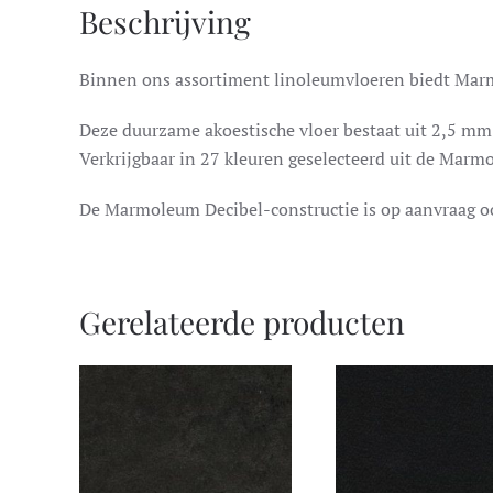
Beschrijving
Binnen ons assortiment linoleumvloeren biedt Marmo
Deze duurzame akoestische vloer bestaat uit 2,5 m
Verkrijgbaar in 27 kleuren geselecteerd uit de Mar
De Marmoleum Decibel-constructie is op aanvraag o
Gerelateerde producten