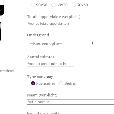
90x30
60x30
30x30
Totale oppervlakte (verplicht)
Ondergrond
Aantal ruimtes
armoleum
Type aanvraag
Particulier
Bedrijf
Naam (verplicht)
E-mail (verplicht)