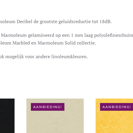
leum Decibel de grootste geluidsreductie tot 18dB.
m Marmoleum gelamineerd op een 1 mm laag polyolefineschuim
moleum Marbled en Marmoleum Solid collectie.
ok mogelijk voor andere linoleumkleuren.
AANBIEDING!
AANBIEDING!