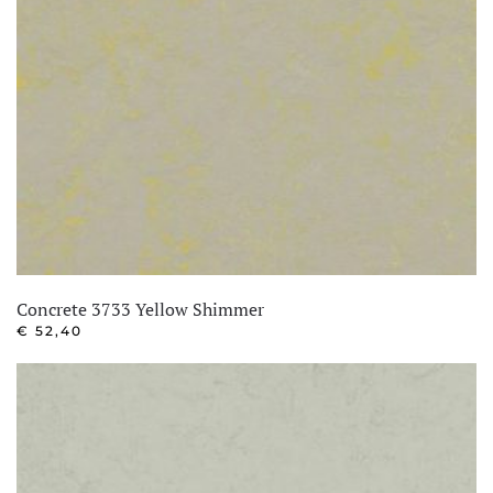
Concrete 3733 Yellow Shimmer
€
52,40