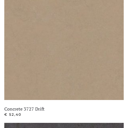
Concrete 3727 Drift
€
52,40