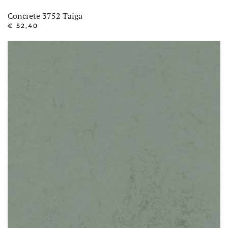
Concrete 3752 Taiga
€
52,40