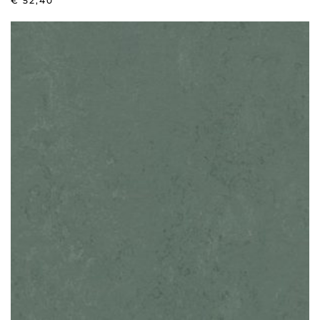
€
52,40