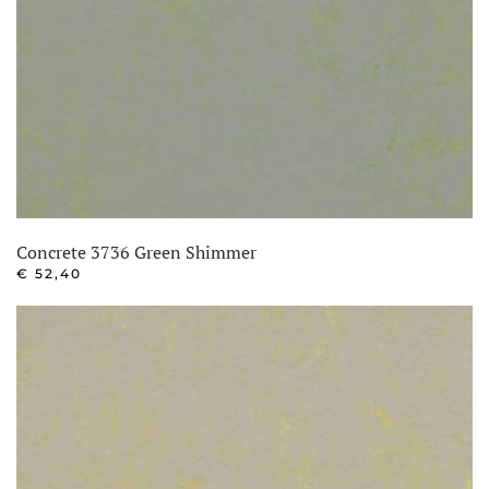
Concrete 3736 Green Shimmer
€
52,40