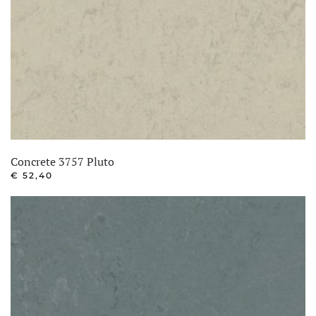
Concrete 3757 Pluto
€
52,40