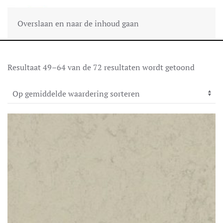
Overslaan en naar de inhoud gaan
Gesorte
Resultaat 49–64 van de 72 resultaten wordt getoond
op
gemidd
waarder