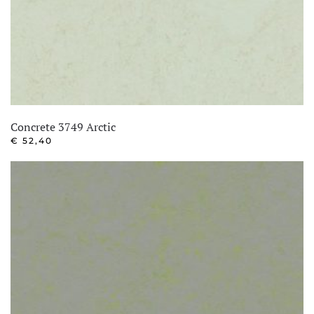
Concrete 3749 Arctic
€
52,40