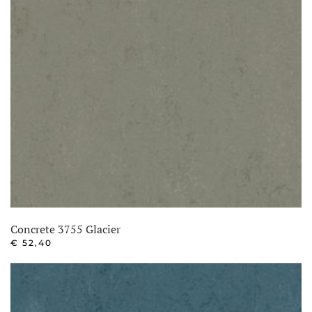
Concrete 3755 Glacier
€
52,40