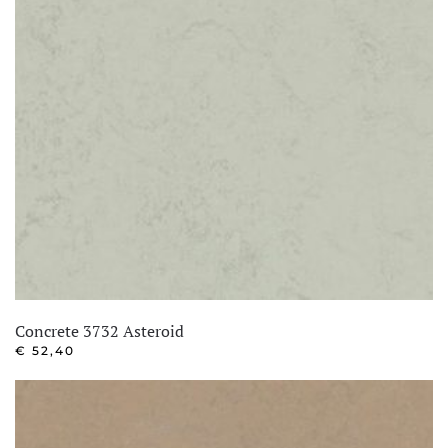
Concrete 3732 Asteroid
€
52,40