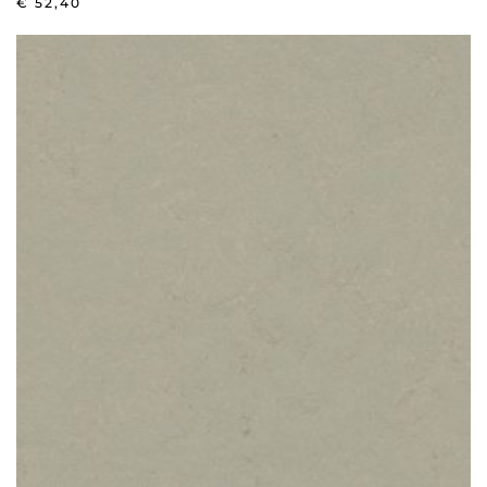
€
52,40