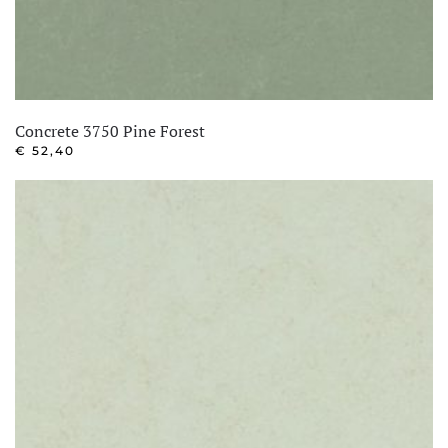
Concrete 3750 Pine Forest
€
52,40