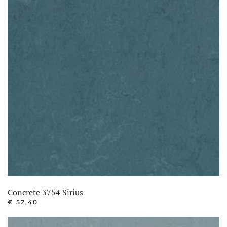
Concrete 3754 Sirius
€
52,40