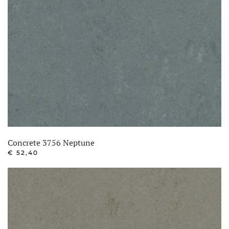
Concrete 3756 Neptune
€
52,40