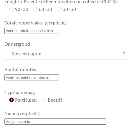
Lengte x Breedte (Alleen invullen bij collectie CLICK)
90×30
60×30
30×30
Totale oppervlakte (verplicht)
Ondergrond
Aantal ruimtes
Type aanvraag
Particulier
Bedrijf
Naam (verplicht)