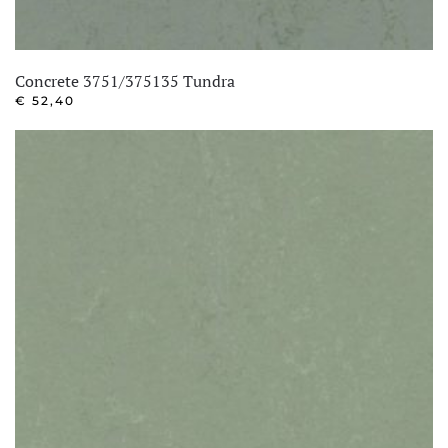
Concrete 3751/375135 Tundra
€
52,40