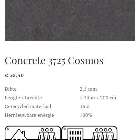
Concrete 3725 Cosmos
€
52,40
Dikte
2,5 mm
Lengte x breedte
≤ 33 m x 200 cm
Gerecycled materiaal
36%
Hernieuwbare energie
100%