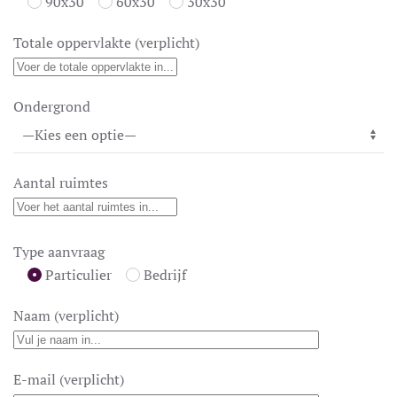
90x30
60x30
30x30
Totale oppervlakte (verplicht)
Ondergrond
Aantal ruimtes
Type aanvraag
Particulier
Bedrijf
Naam (verplicht)
E-mail (verplicht)