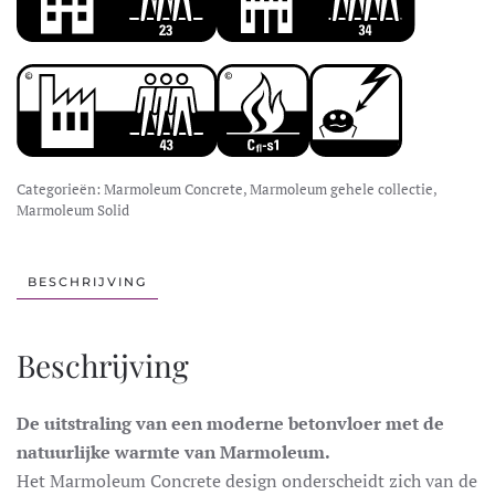
Categorieën:
Marmoleum Concrete
,
Marmoleum gehele collectie
,
Marmoleum Solid
BESCHRIJVING
Beschrijving
De uitstraling van een moderne betonvloer met de
natuurlijke warmte van Marmoleum.
Het Marmoleum Concrete design onderscheidt zich van de