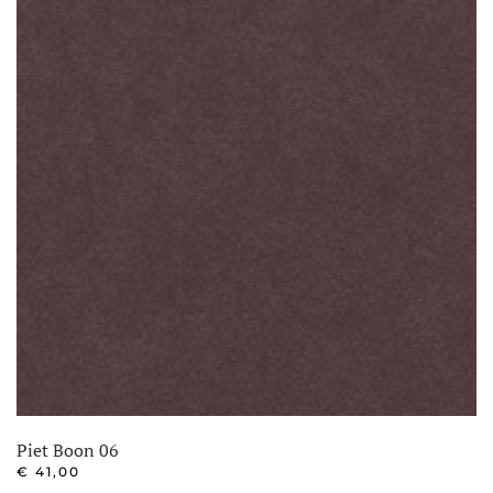
Piet Boon 06
€
41,00