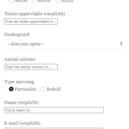
90x30
60x30
30x30
Totale oppervlakte (verplicht)
Ondergrond
Aantal ruimtes
Type aanvraag
Particulier
Bedrijf
Naam (verplicht)
E-mail (verplicht)