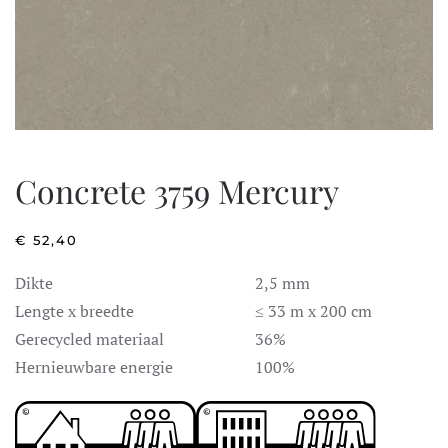
Concrete 3759 Mercury
€
52,40
Dikte
2,5 mm
Lengte x breedte
≤ 33 m x 200 cm
Gerecycled materiaal
36%
Hernieuwbare energie
100%