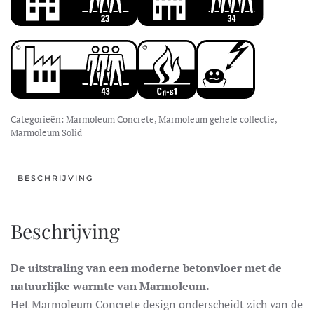
Categorieën:
Marmoleum Concrete
,
Marmoleum gehele collectie
,
Marmoleum Solid
BESCHRIJVING
Beschrijving
De uitstraling van een moderne betonvloer met de
natuurlijke warmte van Marmoleum.
Het Marmoleum Concrete design onderscheidt zich van de