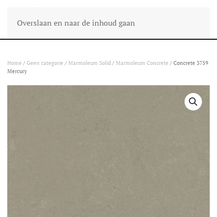
Overslaan en naar de inhoud gaan
Home
/
Geen categorie
/
Marmoleum Solid
/
Marmoleum Concrete
/ Concrete 3759
Mercury