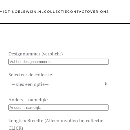
MIDT-KOELEWIJN.NL
COLLECTIE
CONTACT
OVER ONS
Designnummer (verplicht)
Selecteer de collectie…
Anders… namelijk:
Lengte x Breedte (Alleen invullen bij collectie
CLICK)
E