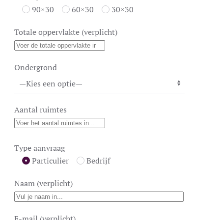
90×30
60×30
30×30
Totale oppervlakte (verplicht)
Ondergrond
Aantal ruimtes
Type aanvraag
Particulier
Bedrijf
Naam (verplicht)
E-mail (verplicht)