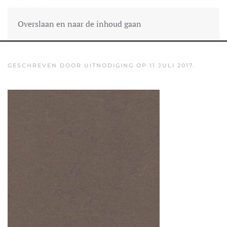
Overslaan en naar de inhoud gaan
GESCHREVEN DOOR
UITNODIGING
OP
11 JULI 2017
.