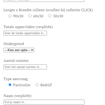
Lengte x Breedte (Alleen invullen bij collectie CLICK)
90x30
60x30
30x30
Totale oppervlakte (verplicht)
Ondergrond
Aantal ruimtes
Type aanvraag
Particulier
Bedrijf
Naam (verplicht)