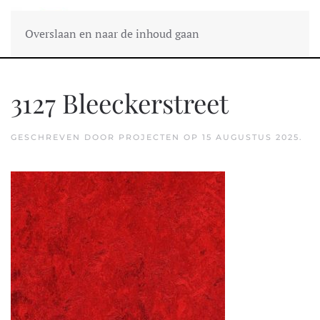
Overslaan en naar de inhoud gaan
3127 Bleeckerstreet
GESCHREVEN DOOR
PROJECTEN
OP
15 AUGUSTUS 2025
.