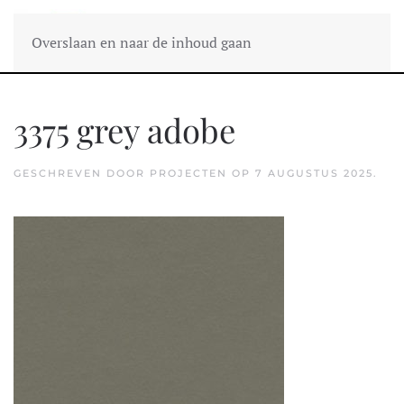
Overslaan en naar de inhoud gaan
3375 grey adobe
GESCHREVEN DOOR
PROJECTEN
OP
7 AUGUSTUS 2025
.