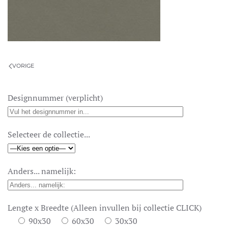
VORIGE
Designnummer (verplicht)
Selecteer de collectie...
Anders... namelijk:
Lengte x Breedte (Alleen invullen bij collectie CLICK)
90x30
60x30
30x30