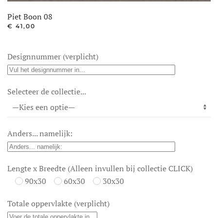
Piet Boon 08
€
41,00
Designnummer (verplicht)
Selecteer de collectie...
Anders... namelijk:
Lengte x Breedte (Alleen invullen bij collectie CLICK)
90x30
60x30
30x30
Totale oppervlakte (verplicht)