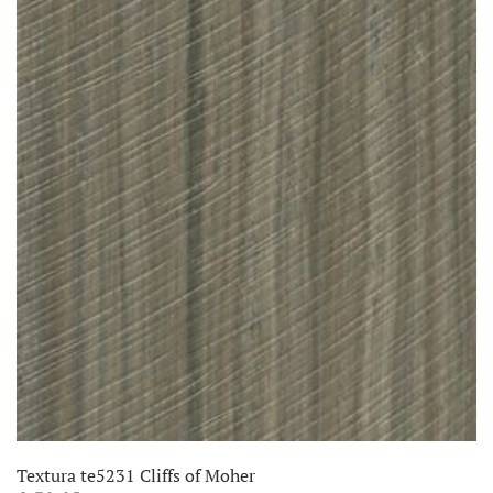
€ 106,95.
€ 66,95.
Textura te5231 Cliffs of Moher