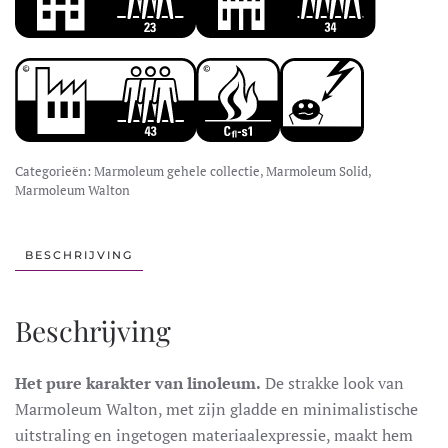
Categorieën:
Marmoleum gehele collectie
,
Marmoleum Solid
,
Marmoleum Walton
BESCHRIJVING
Beschrijving
Het pure karakter van linoleum.
De strakke look van
Marmoleum Walton, met zijn gladde en minimalistische
uitstraling en ingetogen materiaalexpressie, maakt hem