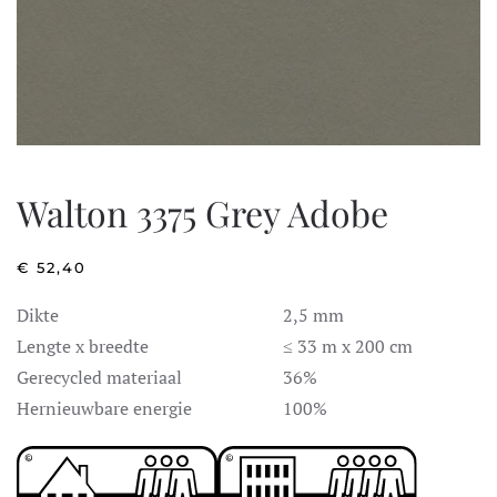
Walton 3375 Grey Adobe
€
52,40
Dikte
2,5 mm
Lengte x breedte
≤ 33 m x 200 cm
Gerecycled materiaal
36%
Hernieuwbare energie
100%