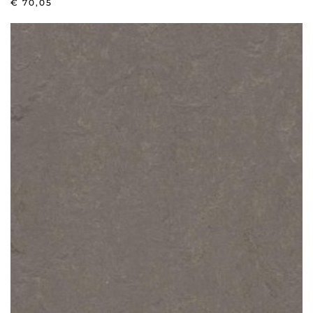
€
70,05