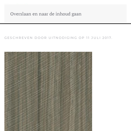
Overslaan en naar de inhoud gaan
GESCHREVEN DOOR
UITNODIGING
OP
11 JULI 2017
.