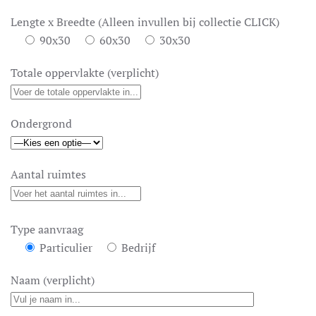
Lengte x Breedte (Alleen invullen bij collectie CLICK)
90x30
60x30
30x30
Totale oppervlakte (verplicht)
Ondergrond
Aantal ruimtes
Type aanvraag
Particulier
Bedrijf
Naam (verplicht)