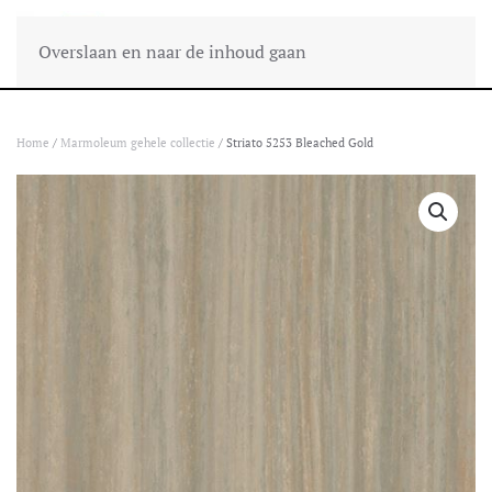
Overslaan en naar de inhoud gaan
Home
/
Marmoleum gehele collectie
/ Striato 5253 Bleached Gold