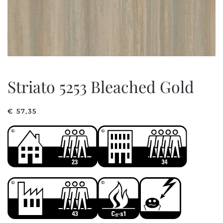
Striato 5253 Bleached Gold
€
57,35