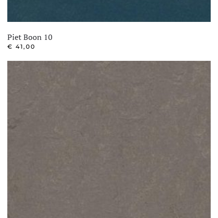
Piet Boon 10
€
41,00