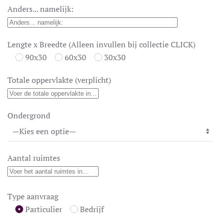
Anders... namelijk:
Lengte x Breedte (Alleen invullen bij collectie CLICK)
90x30
60x30
30x30
Totale oppervlakte (verplicht)
Ondergrond
Aantal ruimtes
Type aanvraag
Particulier
Bedrijf