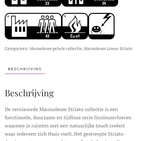
Categorieën:
Marmoleum gehele collectie
,
Marmoleum Linear Striato
BESCHRIJVING
Beschrijving
De vernieuwde Marmoleum Striato collectie is een
functionele, duurzame en tijdloze serie linoleumvloeren
waarmee je ruimtes met een natuurlijke touch creëert
waar iedereen zich thuis voelt. Het gestreepte Striato-