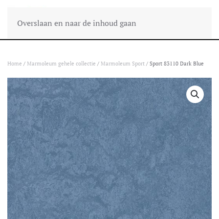
Overslaan en naar de inhoud gaan
Home
/
Marmoleum gehele collectie
/
Marmoleum Sport
/ Sport 83110 Dark Blue