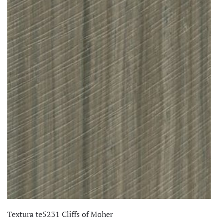
€ 106,95.
€ 66,95.
Textura te5231 Cliffs of Moher