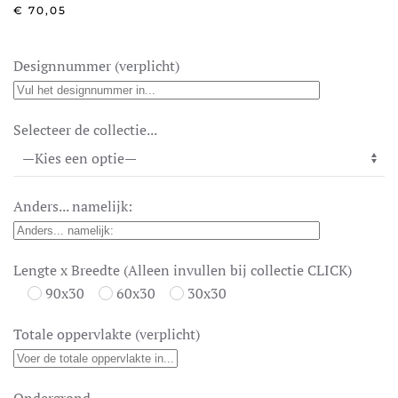
€
70,05
Designnummer (verplicht)
Selecteer de collectie...
Anders... namelijk:
Lengte x Breedte (Alleen invullen bij collectie CLICK)
90x30
60x30
30x30
Totale oppervlakte (verplicht)
Ondergrond