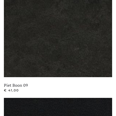
Piet Boon 09
€
41,00