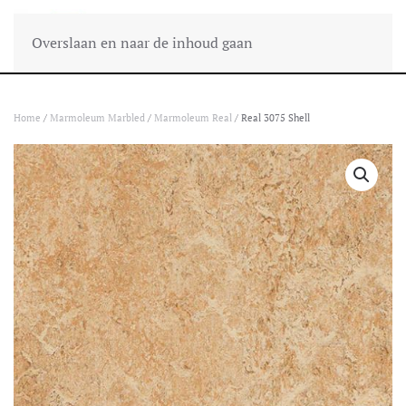
Overslaan en naar de inhoud gaan
Home
/
Marmoleum Marbled
/
Marmoleum Real
/ Real 3075 Shell