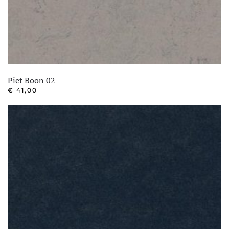
Piet Boon 02
€
41,00