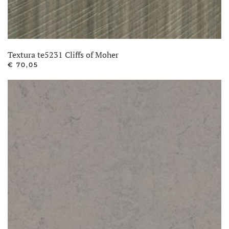
Textura te5231 Cliffs of Moher
€
70,05