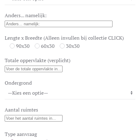
Anders... namelijk:
Lengte x Breedte (Alleen invullen bij collectie CLICK)
90x30
60x30
30x30
Totale oppervlakte (verplicht)
Ondergrond
Aantal ruimtes
Type aanvraag