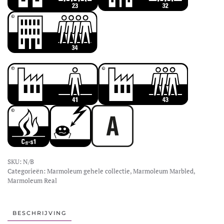
SKU:
N/B
Categorieën:
Marmoleum gehele collectie
,
Marmoleum Marbled
,
Marmoleum Real
BESCHRIJVING