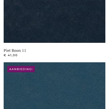
Piet Boon 11
€
41,00
AANBIEDING!