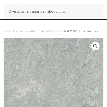
Overslaan en naar de inhoud gaan
Home
/
Marmoleum Marbled
/
Marmoleum Real
/ Real 2621/262135 Dove Grey