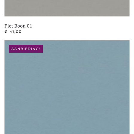
Piet Boon 01
€
41,00
AANBIEDING!