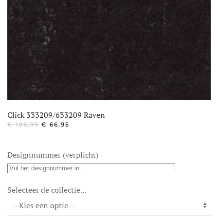
Click 333209/633209 Raven
OORSPRONKELIJKE
HUIDIGE
€
106,95
€
66,95
PRIJS
PRIJS
WAS:
IS:
€ 106,95.
€ 66,95.
Designnummer (verplicht)
Selecteer de collectie...