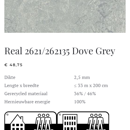
Real 2621/262135 Dove Grey
€
48,75
Dikte
2,5 mm
Lengte x breedte
≤ 33 m x 200 cm
Gerecycled materiaal
36% / 46%
Hernieuwbare energie
100%