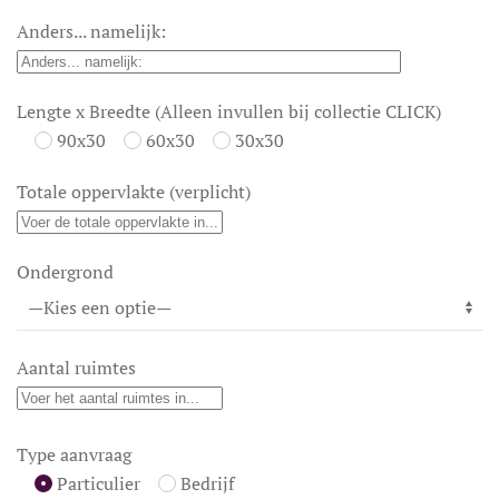
Anders... namelijk:
Lengte x Breedte (Alleen invullen bij collectie CLICK)
90x30
60x30
30x30
Totale oppervlakte (verplicht)
Ondergrond
Aantal ruimtes
Type aanvraag
Particulier
Bedrijf