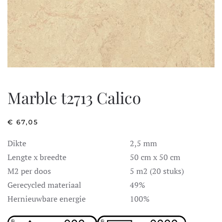
Marble t2713 Calico
€
67,05
Dikte
2,5 mm
Lengte x breedte
50 cm x 50 cm
M2 per doos
5 m2 (20 stuks)
Gerecycled materiaal
49%
Hernieuwbare energie
100%