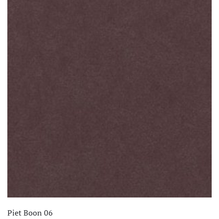
€ 106,95.
€ 66,95.
Piet Boon 06