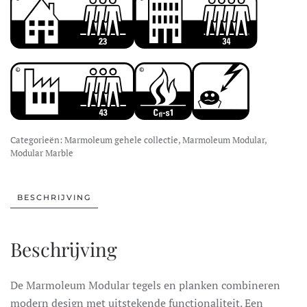
Categorieën:
Marmoleum gehele collectie
,
Marmoleum Modular
,
Modular Marble
BESCHRIJVING
Beschrijving
De Marmoleum Modular tegels en planken combineren
modern design met uitstekende functionaliteit. Een