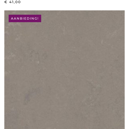
€
41,00
AANBIEDING!