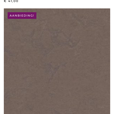
€
41,00
AANBIEDING!