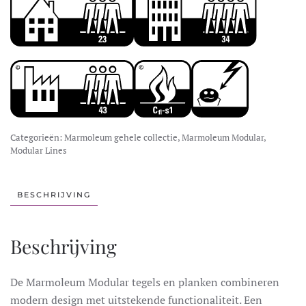
Categorieën:
Marmoleum gehele collectie
,
Marmoleum Modular
,
Modular Lines
BESCHRIJVING
Beschrijving
De Marmoleum Modular tegels en planken combineren
modern design met uitstekende functionaliteit. Een