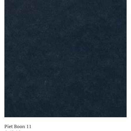
€ 106,95.
€ 66,95.
Piet Boon 11