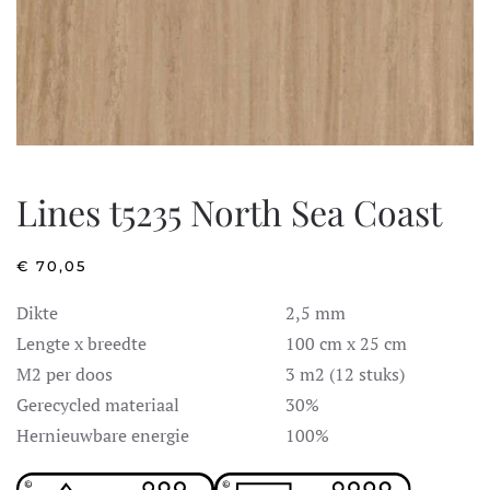
Lines t5235 North Sea Coast
€
70,05
Dikte
2,5 mm
Lengte x breedte
100 cm x 25 cm
M2 per doos
3 m2 (12 stuks)
Gerecycled materiaal
30%
Hernieuwbare energie
100%