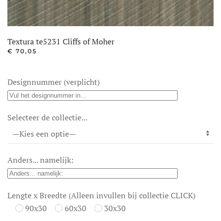
Textura te5231 Cliffs of Moher
€
70,05
Designnummer (verplicht)
Selecteer de collectie...
Anders... namelijk:
Lengte x Breedte (Alleen invullen bij collectie CLICK)
90x30
60x30
30x30