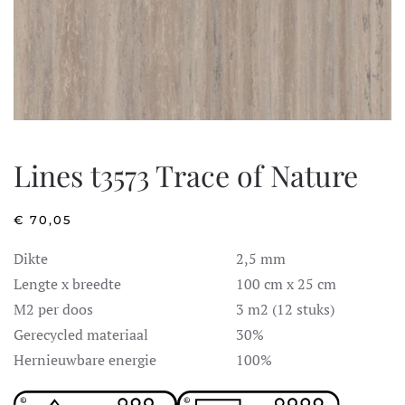
Lines t3573 Trace of Nature
€
70,05
Dikte
2,5 mm
Lengte x breedte
100 cm x 25 cm
M2 per doos
3 m2 (12 stuks)
Gerecycled materiaal
30%
Hernieuwbare energie
100%