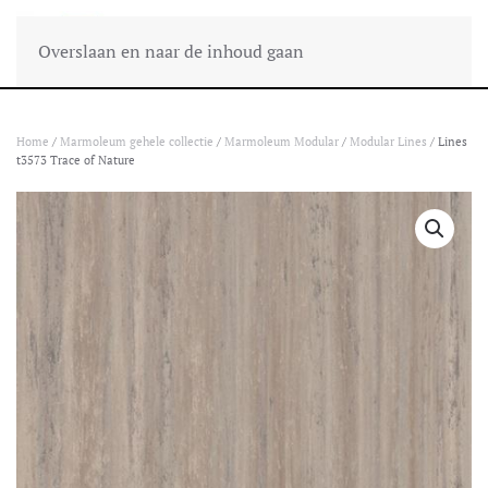
Overslaan en naar de inhoud gaan
Home
/
Marmoleum gehele collectie
/
Marmoleum Modular
/
Modular Lines
/ Lines
t3573 Trace of Nature