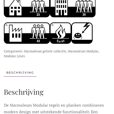
Categorieën:
Marmoleum gehele collectie
,
Marmoleum Modular
,
Modular Lines
BESCHRIJVING
Beschrijving
De Marmoleum Modular tegels en planken combineren
modern design met uitstekende functionaliteit. Een