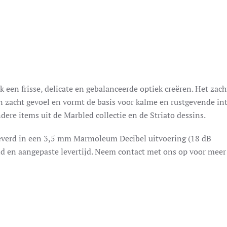
lk een frisse, delicate en gebalanceerde optiek creëren. Het zach
n zacht gevoel en vormt de basis voor kalme en rustgevende int
ere items uit de Marbled collectie en de Striato dessins.
verd in een 3,5 mm Marmoleum Decibel uitvoering (18 dB
id en aangepaste levertijd. Neem contact met ons op voor meer