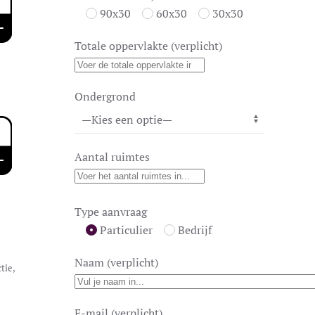
90x30
60x30
30x30
Totale oppervlakte (verplicht)
Ondergrond
Aantal ruimtes
Type aanvraag
Particulier
Bedrijf
Naam (verplicht)
tie
,
E-mail (verplicht)