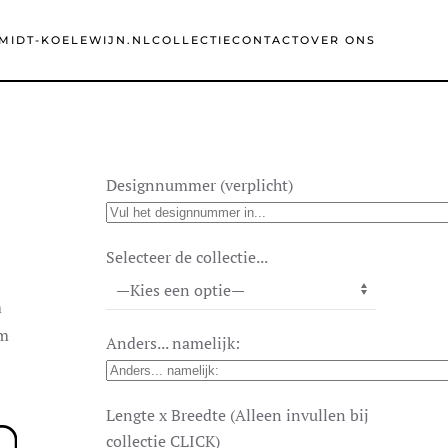
MIDT-KOELEWIJN.NL
COLLECTIE
CONTACT
OVER ONS
Designnummer (verplicht)
Selecteer de collectie...
m
cm
Anders... namelijk:
Lengte x Breedte (Alleen invullen bij
collectie CLICK)