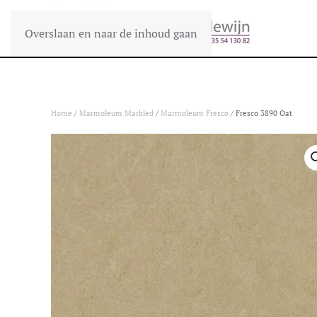
Overslaan en naar de inhoud gaan
Home
/
Marmoleum Marbled
/
Marmoleum Fresco
/ Fresco 3890 Oat