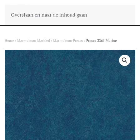
Overslaan en naar de inhoud gaan
Home
/
Marmoleum Marbled
/
Marmoleum Fresco
/ Fresco 3261 Marine