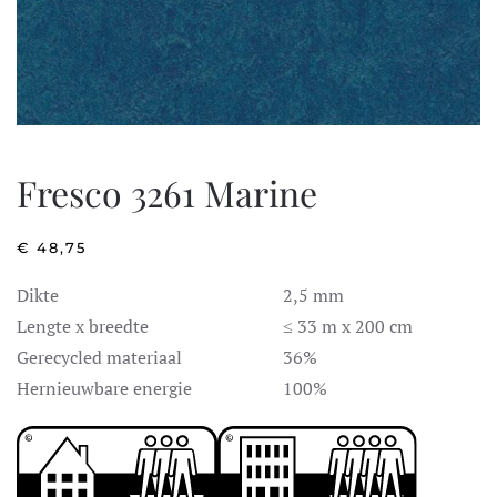
Fresco 3261 Marine
€
48,75
Dikte
2,5 mm
Lengte x breedte
≤ 33 m x 200 cm
Gerecycled materiaal
36%
Hernieuwbare energie
100%