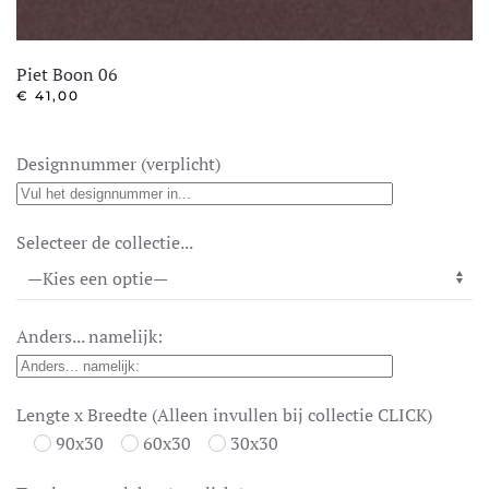
Piet Boon 06
€
41,00
Designnummer (verplicht)
Selecteer de collectie...
Anders... namelijk:
Lengte x Breedte (Alleen invullen bij collectie CLICK)
90x30
60x30
30x30