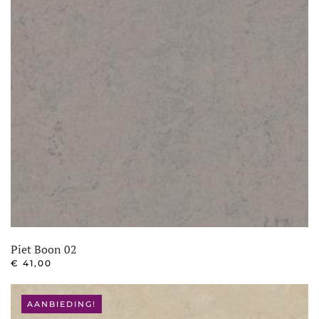
Piet Boon 02
€
41,00
AANBIEDING!