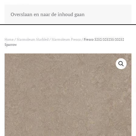
Overslaan en naar de inhoud gaan
Home
/
Marmoleum Marbled
/
Marmoleum Fresco
/ Fresco 3252/325235/33252
Sparrow