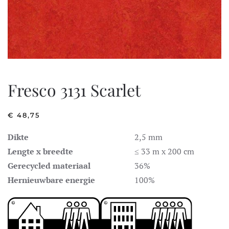
Fresco 3131 Scarlet
€
48,75
Dikte
2,5 mm
Lengte x breedte
≤ 33 m x 200 cm
Gerecycled materiaal
36%
Hernieuwbare energie
100%