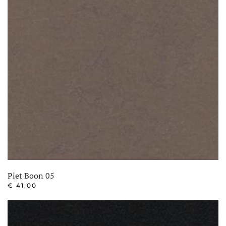
Piet Boon 05
€
41,00