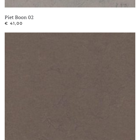
Piet Boon 02
€
41,00