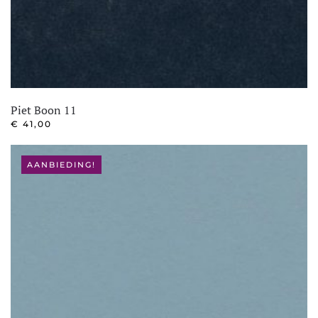
Piet Boon 11
€
41,00
AANBIEDING!