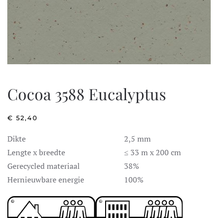
Cocoa 3588 Eucalyptus
€
52,40
Dikte
2,5 mm
Lengte x breedte
≤ 33 m x 200 cm
Gerecycled materiaal
38%
Hernieuwbare energie
100%