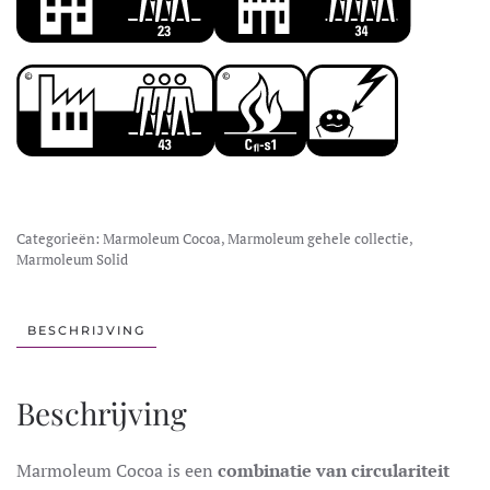
Categorieën:
Marmoleum Cocoa
,
Marmoleum gehele collectie
,
Marmoleum Solid
BESCHRIJVING
Beschrijving
Marmoleum Cocoa is een
combinatie van circulariteit