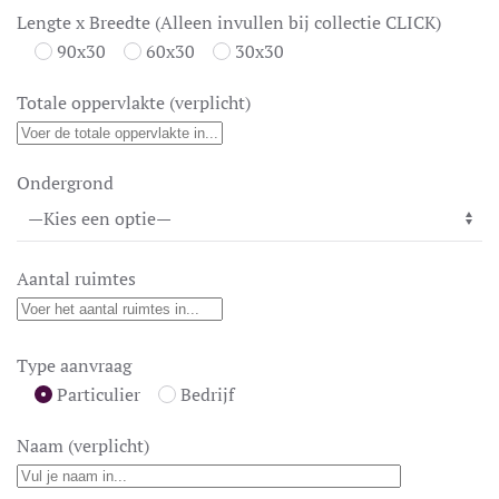
Lengte x Breedte (Alleen invullen bij collectie CLICK)
90x30
60x30
30x30
Totale oppervlakte (verplicht)
Ondergrond
Aantal ruimtes
Type aanvraag
Particulier
Bedrijf
Naam (verplicht)