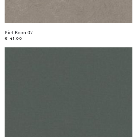
Piet Boon 07
€
41,00