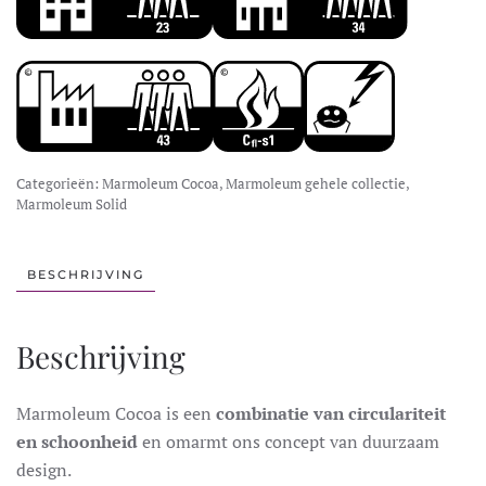
Categorieën:
Marmoleum Cocoa
,
Marmoleum gehele collectie
,
Marmoleum Solid
BESCHRIJVING
Beschrijving
Marmoleum Cocoa is een
combinatie van circulariteit
en schoonheid
en omarmt ons concept van duurzaam
design.