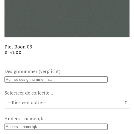
Piet Boon 03
€
41,00
Designnummer (verplicht)
Selecteer de collectie...
Anders... namelijk: