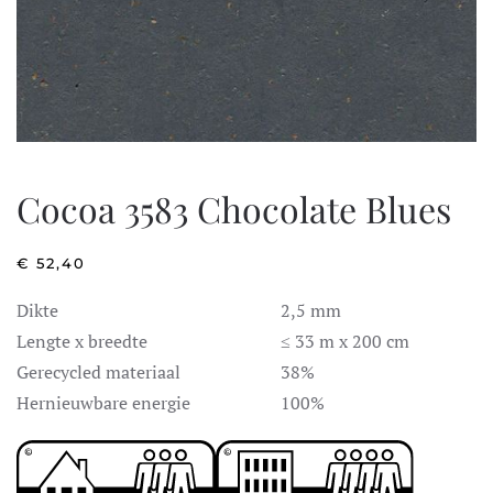
Cocoa 3583 Chocolate Blues
€
52,40
Dikte
2,5 mm
Lengte x breedte
≤ 33 m x 200 cm
Gerecycled materiaal
38%
Hernieuwbare energie
100%