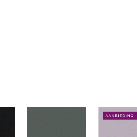
AANBIEDING!