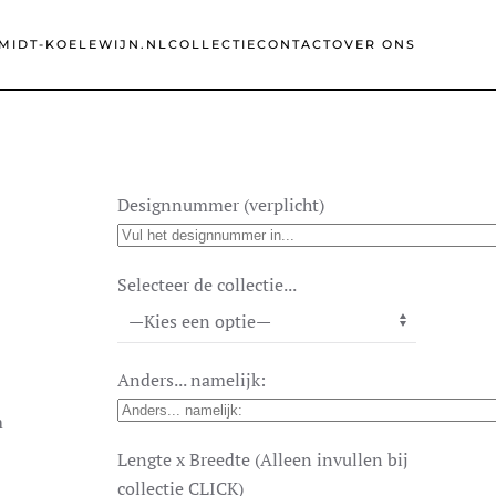
MIDT-KOELEWIJN.NL
COLLECTIE
CONTACT
OVER ONS
Designnummer (verplicht)
Selecteer de collectie...
Anders... namelijk:
m
Lengte x Breedte (Alleen invullen bij
collectie CLICK)