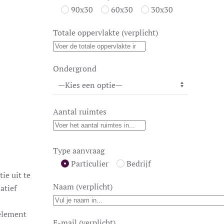
90x30
60x30
30x30
Totale oppervlakte (verplicht)
Ondergrond
Aantal ruimtes
Type aanvraag
Particulier
Bedrijf
ie uit te
Naam (verplicht)
atief
 element
E-mail (verplicht)