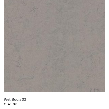
Piet Boon 02
€
41,00