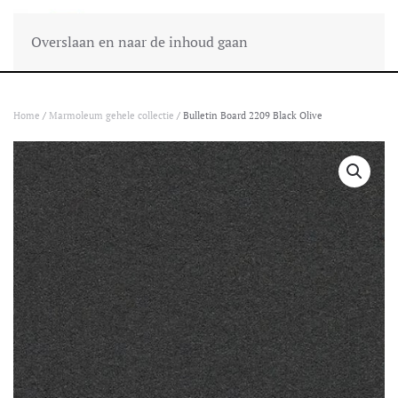
Overslaan en naar de inhoud gaan
Home
/
Marmoleum gehele collectie
/ Bulletin Board 2209 Black Olive