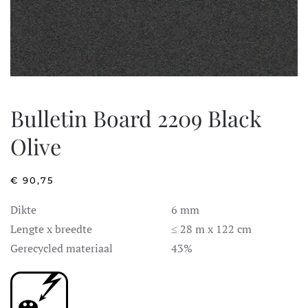
Bulletin Board 2209 Black
Olive
€
90,75
Dikte
6 mm
Lengte x breedte
≤ 28 m x 122 cm
Gerecycled materiaal
43%